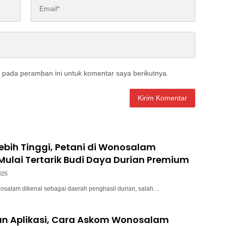
 pada peramban ini untuk komentar saya berikutnya.
 Lebih Tinggi, Petani di Wonosalam
ulai Tertarik Budi Daya Durian Premium
2025
osalam dikenal sebagai daerah penghasil durian, salah…
n Aplikasi, Cara Askom Wonosalam