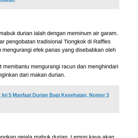
 mabuk durian ialah dengan meminum air garam.
r pengobatan tradisional Tiongkok di Raffles
 mengurangi efek panas yang disebabkan oleh
pat membantu mengurangi racun dan menghindari
nginkan dari makan durian.
Ini 5 Manfaat Durian Bagi Kesehatan, Nomor 3
angkan gejala mabuk durian. Lemon kaya akan