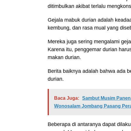
ditimbulkan akibat terlalu mengkon
Gejala mabuk durian adalah keadaa
kembung, dan rasa mual yang diseb
Mereka juga sering mengalami gejala
Karena itu, penggemar durian haru
makan durian.
Berita baiknya adalah bahwa ada b
durian.
Baca Juga:
Sambut Musim Panen 
Wonosalam Jombang Pasang Per
Beberapa di antaranya dapat dilak