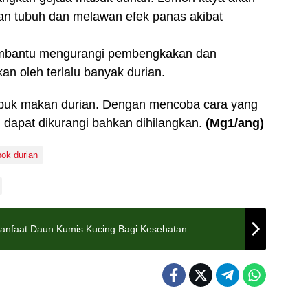
n tubuh dan melawan efek panas akibat
 membantu mengurangi pembengkakan dan
n oleh terlalu banyak durian.
abuk makan durian. Dengan mencoba cara yang
 dapat dikurangi bahkan dihilangkan.
(Mg1/ang)
ok durian
Manfaat Daun Kumis Kucing Bagi Kesehatan