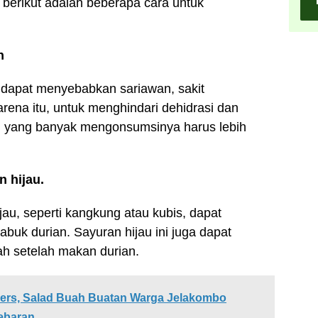
berikut adalah beberapa cara untuk
h
, dapat menyebabkan sariawan, sakit
arena itu, untuk menghindari dehidrasi dan
ng yang banyak mengonsumsinya harus lebih
 hijau.
jau, seperti kangkung atau kubis, dapat
uk durian. Sayuran hijau ini juga dapat
h setelah makan durian.
ers, Salad Buah Buatan Warga Jelakombo
ebaran