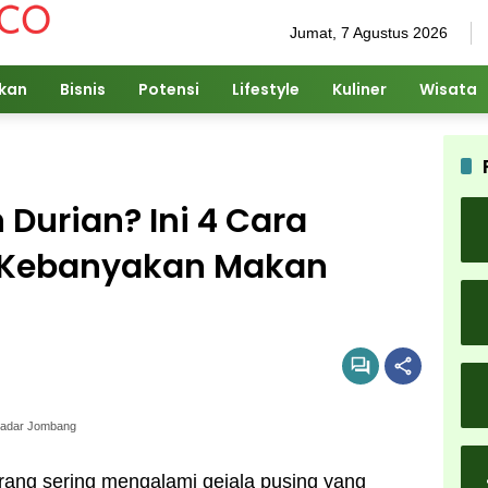
Jumat, 7 Agustus 2026
ikan
Bisnis
Potensi
Lifestyle
Kuliner
Wisata
Durian? Ini 4 Cara
u Kebanyakan Makan
Radar Jombang
arang sering mengalami gejala pusing yang