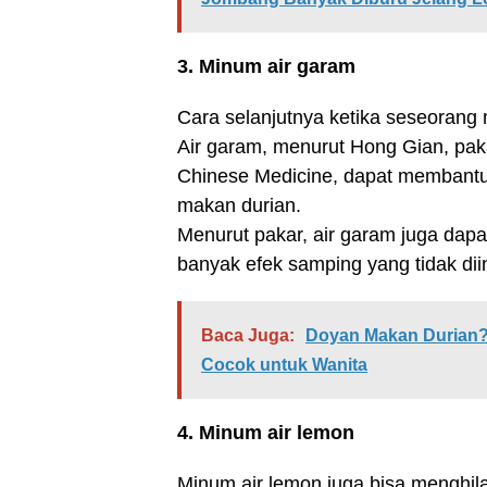
3. Minum air garam
Cara selanjutnya ketika seseorang
Air garam, menurut Hong Gian, paka
Chinese Medicine, dapat membantu
makan durian.
Menurut pakar, air garam juga da
banyak efek samping yang tidak dii
Baca Juga:
Doyan Makan Durian? 
Cocok untuk Wanita
4. Minum air lemon
Minum air lemon juga bisa menghil