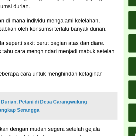
sumsi durian.
n di mana individu mengalami kelelahan,
abkan oleh konsumsi terlalu banyak durian.
 seperti sakit perut bagian atas dan diare.
s tahu cara menghindari menjadi mabuk setelah
eberapa cara untuk menghindari ketagihan
Durian, Petani di Desa Carangwulung
angkap Serangga
ukan dengan mudah segera setelah gejala