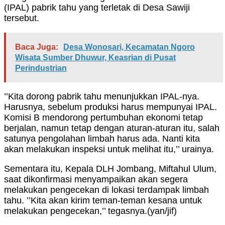
(IPAL) pabrik tahu yang terletak di Desa Sawiji
tersebut.
Baca Juga:
Desa Wonosari, Kecamatan Ngoro
Wisata Sumber Dhuwur, Keasrian di Pusat
Perindustrian
’’Kita dorong pabrik tahu menunjukkan IPAL-nya.
Harusnya, sebelum produksi harus mempunyai IPAL.
Komisi B mendorong pertumbuhan ekonomi tetap
berjalan, namun tetap dengan aturan-aturan itu, salah
satunya pengolahan limbah harus ada. Nanti kita
akan melakukan inspeksi untuk melihat itu,’’ urainya.
Sementara itu, Kepala DLH Jombang, Miftahul Ulum,
saat dikonfirmasi menyampaikan akan segera
melakukan pengecekan di lokasi terdampak limbah
tahu. ’’Kita akan kirim teman-teman kesana untuk
melakukan pengecekan,’’ tegasnya.(yan/jif)