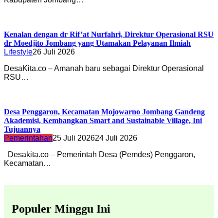
Kenalan dengan dr Rif’at Nurfahri, Direktur Operasional RSU
dr Moedjito Jombang yang Utamakan Pelayanan Ilmiah
Lifestyle
26 Juli 2026
DesaKita.co – Amanah baru sebagai Direktur Operasional
RSU…
Desa Penggaron, Kecamatan Mojowarno Jombang Gandeng
Akademisi, Kembangkan Smart and Sustainable Village, Ini
Tujuannya
Pemerintahan
25 Juli 2026
24 Juli 2026
Desakita.co – Pemerintah Desa (Pemdes) Penggaron,
Kecamatan…
Populer Minggu Ini