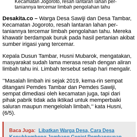
Kecamatan Jogoroto, resah lantaran lahan per-
taniannya tercemar limbah pengolahan tahu
Desakita.co –
Warga Desa Sawiji dan Desa Tambar,
Kecamatan Jogoroto, resah lantaran lahan per-
taniannya tercemar limbah pengolahan tahu. Mereka
khawatir berdampak buruk pada hasil pertanian akibat
sumber irigasi yang tercemar.
Kepala Dusun Tambar, Husni Mubarok, mengatakan,
masyarakat sudah lama merasa resah dengan aliran
limbah tahu ini. Limbah tersebut setiap hari mengalir.
’’Masalah limbah ini sejak 2019, kema-rin sempat
ditangani Pemdes Tambar dan Pemdes Sawiji,
sempat dimediasi oleh kecamatan juga, tapi dari
pihak pabrik tidak ada iktikad untuk memperbaiki
saluran maupun mengelolah limbah,’’ kata Husni,
(6/5).
Baca Juga:
Libatkan Warga Desa, Cara Desa
Kepuhkembeng Jombang Genjot Pembangunan