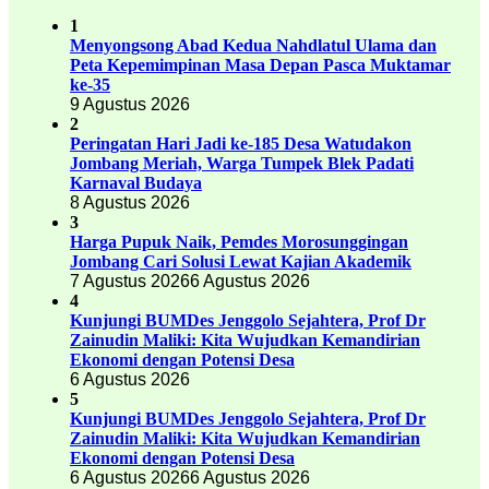
1
Menyongsong Abad Kedua Nahdlatul Ulama dan
Peta Kepemimpinan Masa Depan Pasca Muktamar
ke-35
9 Agustus 2026
2
Peringatan Hari Jadi ke-185 Desa Watudakon
Jombang Meriah, Warga Tumpek Blek Padati
Karnaval Budaya
8 Agustus 2026
3
Harga Pupuk Naik, Pemdes Morosunggingan
Jombang Cari Solusi Lewat Kajian Akademik
7 Agustus 2026
6 Agustus 2026
4
Kunjungi BUMDes Jenggolo Sejahtera, Prof Dr
Zainudin Maliki: Kita Wujudkan Kemandirian
Ekonomi dengan Potensi Desa
6 Agustus 2026
5
Kunjungi BUMDes Jenggolo Sejahtera, Prof Dr
Zainudin Maliki: Kita Wujudkan Kemandirian
Ekonomi dengan Potensi Desa
6 Agustus 2026
6 Agustus 2026