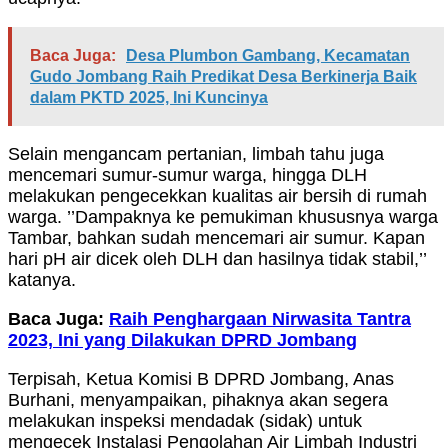
Baca Juga:
Desa Plumbon Gambang, Kecamatan
Gudo Jombang Raih Predikat Desa Berkinerja Baik
dalam PKTD 2025, Ini Kuncinya
Selain mengancam pertanian, limbah tahu juga
mencemari sumur-sumur warga, hingga DLH
melakukan pengecekkan kualitas air bersih di rumah
warga. ’’Dampaknya ke pemukiman khususnya warga
Tambar, bahkan sudah mencemari air sumur. Kapan
hari pH air dicek oleh DLH dan hasilnya tidak stabil,’’
katanya.
Baca Juga:
Raih Penghargaan Nirwasita Tantra
2023, Ini yang Dilakukan DPRD Jombang
Terpisah, Ketua Komisi B DPRD Jombang, Anas
Burhani, menyampaikan, pihaknya akan segera
melakukan inspeksi mendadak (sidak) untuk
mengecek Instalasi Pengolahan Air Limbah Industri