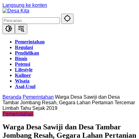
Langsung ke konten
Pemerintahan
Regulasi
Pendidikan
Bisnis
Potensi
Lifestyle
Kuliner
Wisata
Asal-Usul
Beranda
Pemerintahan
Warga Desa Sawiji dan Desa
Tambar Jombang Resah, Gegara Lahan Pertanian Tercemar
Limbah Tahu Sejak 2019
Pemerintahan
Warga Desa Sawiji dan Desa Tambar
Jombang Resah, Gegara Lahan Pertanian