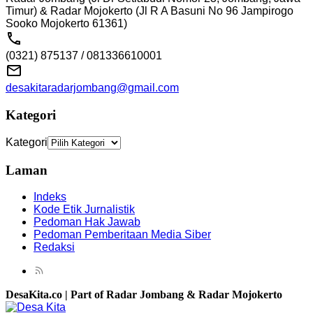
Timur) & Radar Mojokerto (Jl R A Basuni No 96 Jampirogo
Sooko Mojokerto 61361)
(0321) 875137 / 081336610001
desakitaradarjombang@gmail.com
Kategori
Kategori
Laman
Indeks
Kode Etik Jurnalistik
Pedoman Hak Jawab
Pedoman Pemberitaan Media Siber
Redaksi
DesaKita.co | Part of Radar Jombang & Radar Mojokerto