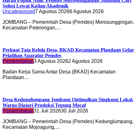
Harga Pupuk Naik, Pemdes Morosunggingan Jombang Cari
Solusi Lewat Kajian Akademik
Uncategorized
7 Agustus 2026
6 Agustus 2026
JOMBANG – Pemerintah Desa (Pemdes) Morosunggingan,
Kecamatan Peterongan,…
Perkuat Tata Kelola Desa, BKAD Kecamatan Plandaan Gelar
Pelatihan Aparatur Pemdes
Pemerintahan
3 Agustus 2026
2 Agustus 2026
Badan Kerja Sama Antar Desa (BKAD) Kecamatan
Plandaan…
Desa Kedunglumpang Jombang Optimalkan Singkong Lokal,
Warga Diajari Produksi Tepung Mocaf
Pemerintahan
31 Juli 2026
30 Juli 2026
JOMBANG – Pemerintah Desa (Pemdes) Kedunglumpang,
Kecamatan Mojoagung,…