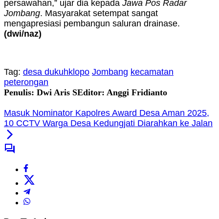
persawahan,” ujar dia kepada
Jawa Pos Radar
Jombang
. Masyarakat setempat sangat
mengapresiasi pembangun saluran drainase.
(dwi/naz)
Tag:
desa dukuhklopo
Jombang
kecamatan
peterongan
Penulis: Dwi Aris S
Editor: Anggi Fridianto
Masuk Nominator Kapolres Award Desa Aman 2025,
10 CCTV Warga Desa Kedungjati Diarahkan ke Jalan