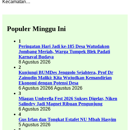
Kecamatan…
Populer Minggu Ini
1
Peringatan Hari Jadi ke-185 Desa Watudakon
Jombang Meriah, Warga Tumpek Blek Padati
Karnaval Budaya
8 Agustus 2026
2
Kunjungi BUMDes Jenggolo Sejahtera, Prof Dr
Zainudin Maliki: Kita Wujudkan Kemandirian
Ekonomi dengan Potensi Desa
6 Agustus 2026
6 Agustus 2026
3
Miagan Umbrella Fest 2026 Sukses Digelar, Niken
Salindry Jadi Magnet Ribuan Pengunjung
6 Agustus 2026
4
Gus Irfan dan Tongkat Estafet NU Mbah Hasyim
5 Agustus 2026
5