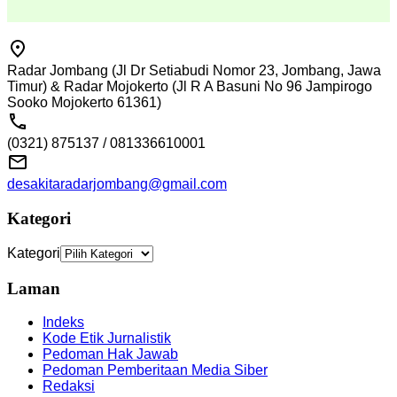
Radar Jombang (Jl Dr Setiabudi Nomor 23, Jombang, Jawa
Timur) & Radar Mojokerto (Jl R A Basuni No 96 Jampirogo
Sooko Mojokerto 61361)
(0321) 875137 / 081336610001
desakitaradarjombang@gmail.com
Kategori
Kategori
Laman
Indeks
Kode Etik Jurnalistik
Pedoman Hak Jawab
Pedoman Pemberitaan Media Siber
Redaksi