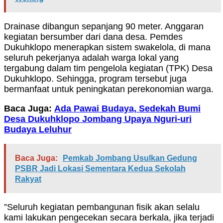
Drainase dibangun sepanjang 90 meter. Anggaran
kegiatan bersumber dari dana desa. Pemdes
Dukuhklopo menerapkan sistem swakelola, di mana
seluruh pekerjanya adalah warga lokal yang
tergabung dalam tim pengelola kegiatan (TPK) Desa
Dukuhklopo. Sehingga, program tersebut juga
bermanfaat untuk peningkatan perekonomian warga.
Baca Juga:
Ada Pawai Budaya, Sedekah Bumi
Desa Dukuhklopo Jombang Upaya Nguri-uri
Budaya Leluhur
Baca Juga:
Pemkab Jombang Usulkan Gedung
PSBR Jadi Lokasi Sementara Kedua Sekolah
Rakyat
”Seluruh kegiatan pembangunan fisik akan selalu
kami lakukan pengecekan secara berkala, jika terjadi