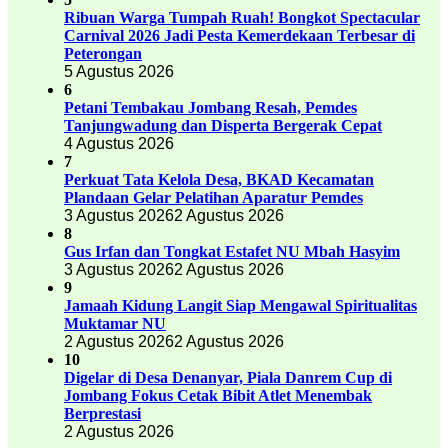
Ribuan Warga Tumpah Ruah! Bongkot Spectacular
Carnival 2026 Jadi Pesta Kemerdekaan Terbesar di
Peterongan
5 Agustus 2026
6
Petani Tembakau Jombang Resah, Pemdes
Tanjungwadung dan Disperta Bergerak Cepat
4 Agustus 2026
7
Perkuat Tata Kelola Desa, BKAD Kecamatan
Plandaan Gelar Pelatihan Aparatur Pemdes
3 Agustus 2026
2 Agustus 2026
8
Gus Irfan dan Tongkat Estafet NU Mbah Hasyim
3 Agustus 2026
2 Agustus 2026
9
Jamaah Kidung Langit Siap Mengawal Spiritualitas
Muktamar NU
2 Agustus 2026
2 Agustus 2026
10
Digelar di Desa Denanyar, Piala Danrem Cup di
Jombang Fokus Cetak Bibit Atlet Menembak
Berprestasi
2 Agustus 2026