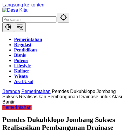
Langsung ke konten
Pemerintahan
Regulasi
Pendidikan
Bisnis
Potensi
Lifestyle
Kuliner
Wisata
Asal-Usul
Beranda
Pemerintahan
Pemdes Dukuhklopo Jombang
Sukses Realisasikan Pembangunan Drainase untuk Atasi
Banjir
Pemerintahan
Pemdes Dukuhklopo Jombang Sukses
Realisasikan Pembangunan Drainase