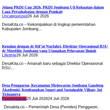
Jelang PKDI Cup 2026, PKDI Jombang Uji Kekuatan dalam
Laga Persahabatan dengan Pemkab
Uncategorized
26 Juli 2026
DesaKita.co – Kekompakkan di lingkup pemerintahan
Kabupaten Jombang…
Kenalan dengan dr Rif’at Nurfahri, Direktur Operasional RSU
dr Moedjito Jombang yang Utamakan Pelayanan Ilmiah
Lifestyle
26 Juli 2026
DesaKita.co – Amanah baru sebagai Direktur Operasional
RSU…
Desa Penggaron, Kecamatan Mojowarno Jombang Gandeng
Akademisi, Kembangkan Smart and Sustainable Village, Ini
Tujuannya
Pemerintahan
25 Juli 2026
24 Juli 2026
Desakita.co – Pemerintah Desa (Pemdes) Penggaron,