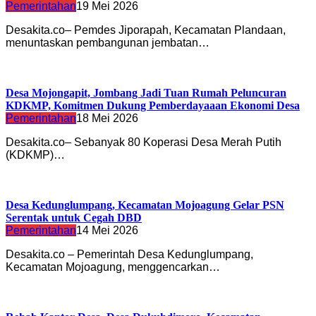
Pemerintahan
19 Mei 2026
Desakita.co– Pemdes Jiporapah, Kecamatan Plandaan,
menuntaskan pembangunan jembatan…
Desa Mojongapit, Jombang Jadi Tuan Rumah Peluncuran
KDKMP, Komitmen Dukung Pemberdayaaan Ekonomi Desa
Pemerintahan
18 Mei 2026
Desakita.co– Sebanyak 80 Koperasi Desa Merah Putih
(KDKMP)…
Desa Kedunglumpang, Kecamatan Mojoagung Gelar PSN
Serentak untuk Cegah DBD
Pemerintahan
14 Mei 2026
Desakita.co – Pemerintah Desa Kedunglumpang,
Kecamatan Mojoagung, menggencarkan…