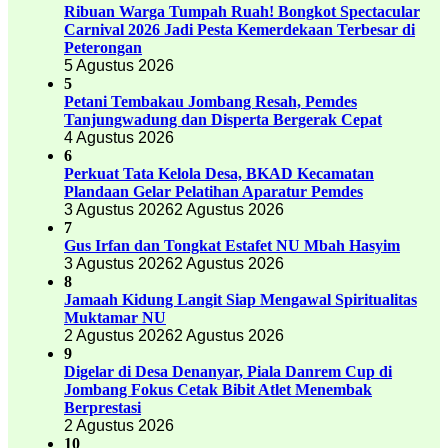
Ribuan Warga Tumpah Ruah! Bongkot Spectacular
Carnival 2026 Jadi Pesta Kemerdekaan Terbesar di
Peterongan
5 Agustus 2026
5
Petani Tembakau Jombang Resah, Pemdes
Tanjungwadung dan Disperta Bergerak Cepat
4 Agustus 2026
6
Perkuat Tata Kelola Desa, BKAD Kecamatan
Plandaan Gelar Pelatihan Aparatur Pemdes
3 Agustus 2026
2 Agustus 2026
7
Gus Irfan dan Tongkat Estafet NU Mbah Hasyim
3 Agustus 2026
2 Agustus 2026
8
Jamaah Kidung Langit Siap Mengawal Spiritualitas
Muktamar NU
2 Agustus 2026
2 Agustus 2026
9
Digelar di Desa Denanyar, Piala Danrem Cup di
Jombang Fokus Cetak Bibit Atlet Menembak
Berprestasi
2 Agustus 2026
10