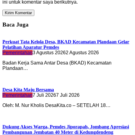
ini untuk komentar saya berikutnya.
Baca Juga
Perkuat Tata Kelola Desa, BKAD Kecamatan Plandaan Gelar
Pelatihan Aparatur Pemdes
Pemerintahan
3 Agustus 2026
2 Agustus 2026
Badan Kerja Sama Antar Desa (BKAD) Kecamatan
Plandaan…
Desa Kita Maju Bersama
Pemerintahan
7 Juli 2026
7 Juli 2026
Oleh: M. Nur Kholis DesaKita.co – SETELAH 18…
Dukung Akses Warga, Pemdes Jiporapah, Jombang Apresiasi
Pembangunan Jembatan 40 Meter di Kedungdendeng