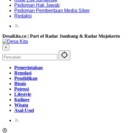
Pedoman Hak Jawab
Pedoman Pemberitaan Media Siber
Redaksi
DesaKita.co | Part of Radar Jombang & Radar Mojokerto
×
Pemerintahan
Regulasi
Pendidikan
Bisnis
Potensi
Lifestyle
Kuliner
Wisata
Asal-Usul