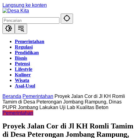
Langsung ke konten
Pemerintahan
Regulasi
Pendidikan
Bisnis
Potensi
Lifestyle
Kuliner
Wisata
Asal-Usul
Beranda
Pemerintahan
Proyek Jalan Cor di Jl KH Romli
Tamim di Desa Peterongan Jombang Rampung, Dinas
PUPR Jombang Lakukan Uji Lab Kualitas Beton
Pemerintahan
Proyek Jalan Cor di Jl KH Romli Tamim
di Desa Peterongan Jombang Rampung,