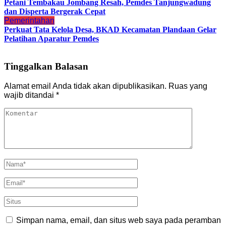
Petani Tembakau Jombang Resah, Pemdes Tanjungwadung
dan Disperta Bergerak Cepat
Pemerintahan
Perkuat Tata Kelola Desa, BKAD Kecamatan Plandaan Gelar
Pelatihan Aparatur Pemdes
Tinggalkan Balasan
Alamat email Anda tidak akan dipublikasikan.
Ruas yang
wajib ditandai
*
Simpan nama, email, dan situs web saya pada peramban