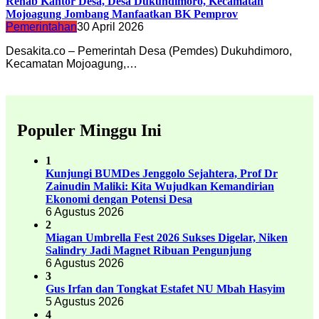
Rehab Kantor Desa, Desa Dukuhdimoro, Kecamatan
Mojoagung Jombang Manfaatkan BK Pemprov
Pemerintahan
30 April 2026
Desakita.co – Pemerintah Desa (Pemdes) Dukuhdimoro,
Kecamatan Mojoagung,…
Populer Minggu Ini
1
Kunjungi BUMDes Jenggolo Sejahtera, Prof Dr
Zainudin Maliki: Kita Wujudkan Kemandirian
Ekonomi dengan Potensi Desa
6 Agustus 2026
2
Miagan Umbrella Fest 2026 Sukses Digelar, Niken
Salindry Jadi Magnet Ribuan Pengunjung
6 Agustus 2026
3
Gus Irfan dan Tongkat Estafet NU Mbah Hasyim
5 Agustus 2026
4