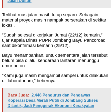
Jalan Dusun
Terlihat ruas jalan masih tutup separo. Sebagain
material proyek masih nampak berserakan di sekitar
lokasi.
”Sudah selesai dikerjakan Jumat (22/12) kemarin,”
ujar Kepala Dinas PUPR Jombang Bayu Pancoroadi
saat dikonfirmasi kemarin (25/12).
Bayu menambahkan, untuk sementara jalan tersebut
belum bisa dilalui kendaraan lantaran menunggu
umur beton.
”Kami juga masih mengambil sampel untuk dilakukan
uji laboratorium,” bebernya.
Baca Juga:
2.448 Pengurus dan Pengawas
Koperasi Desa Merah Putih di Jombang Sukses
Dilantik, Jadi Penggerak Ekonomi Kerakyatan