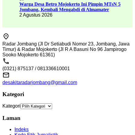
Warga Desa Betro Mojokerto Ini Pimpin MTsN 5
Jombang, Kembali Mengabdi di Almamater
2 Agustus 2026
Radar Jombang (Jl Dr Setiabudi Nomor 23, Jombang, Jawa
Timur) & Radar Mojokerto (Jl R A Basuni No 96 Jampirogo
Sooko Mojokerto 61361)
(0321) 875137 / 081336610001
desakitaradarjombang@gmail.com
Kategori
Kategori
Laman
Indeks
Kode Etik Jurnalistik