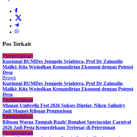
Pos Terkait
Pemerintahan
Kunjungi BUMDes Jenggolo Sejahtera, Prof Dr Zainudin
Maliki: Kita Wujudkan Kemandirian Ekonomi dengan Potensi
Desa
Bisnis
Kunjungi BUMDes Jenggolo Sejahtera, Prof Dr Zainudin
Maliki: Kita Wujudkan Kemandirian Ekonomi dengan Potensi
Desa
Pemerintahan
Miagan Umbrella Fest 2026 Sukses Digelar, Niken Salindry
Jadi Magnet Ribuan Pengunjung
Pemerintahan
Ribuan Warga Tumpah Ruah! Bongkot Spectacular Carnival
2026 Jadi Pesta Kemerdekaan Terbesar di Peterongan
Pemerintahan