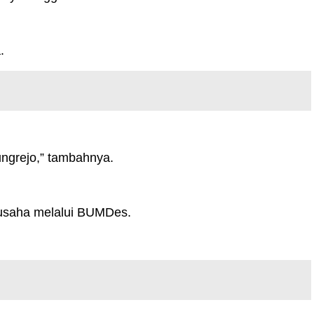
.
ngrejo,” tambahnya.
l usaha melalui BUMDes.