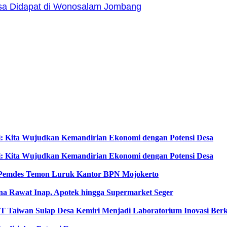
Bisa Didapat di Wonosalam Jombang
i: Kita Wujudkan Kemandirian Ekonomi dengan Potensi Desa
i: Kita Wujudkan Kemandirian Ekonomi dengan Potensi Desa
an Pemdes Temon Luruk Kantor BPN Mojokerto
a Rawat Inap, Apotek hingga Supermarket Seger
T Taiwan Sulap Desa Kemiri Menjadi Laboratorium Inovasi Berk