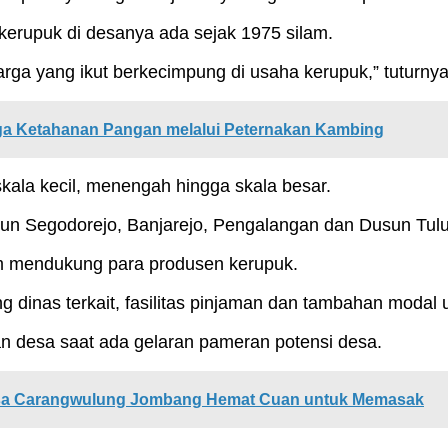
erupuk di desanya ada sejak 1975 silam.
rga yang ikut berkecimpung di usaha kerupuk,” tuturnya
a Ketahanan Pangan melalui Peternakan Kambing
 skala kecil, menengah hingga skala besar.
sun Segodorejo, Banjarejo, Pengalangan dan Dusun Tulu
am mendukung para produsen kerupuk.
g dinas terkait, fasilitas pinjaman dan tambahan moda
n desa saat ada gelaran pameran potensi desa.
Desa Carangwulung Jombang Hemat Cuan untuk Memasak