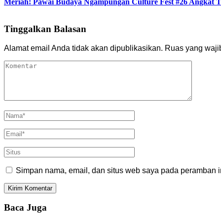
Meriah! Pawai Budaya Ngampungan Culture Fest #26 Angkat Tr
Tinggalkan Balasan
Alamat email Anda tidak akan dipublikasikan.
Ruas yang waji
Simpan nama, email, dan situs web saya pada peramban in
Baca Juga