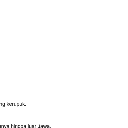
ng kerupuk.
nya hingga luar Jawa.