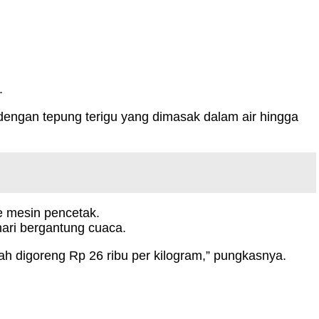
.
dengan tepung terigu yang dimasak dalam air hingga
e mesin pencetak.
hari bergantung cuaca.
udah digoreng Rp 26 ribu per kilogram,” pungkasnya.