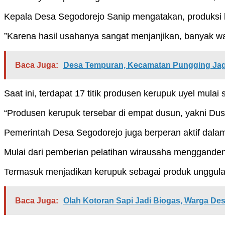
Kepala Desa Segodorejo Sanip mengatakan, produksi k
”Karena hasil usahanya sangat menjanjikan, banyak wa
Baca Juga:
Desa Tempuran, Kecamatan Pungging Jag
Saat ini, terdapat 17 titik produsen kerupuk uyel mulai
“Produsen kerupuk tersebar di empat dusun, yakni Du
Pemerintah Desa Segodorejo juga berperan aktif dal
Mulai dari pemberian pelatihan wirausaha mengganden
Termasuk menjadikan kerupuk sebagai produk unggula
Baca Juga:
Olah Kotoran Sapi Jadi Biogas, Warga 