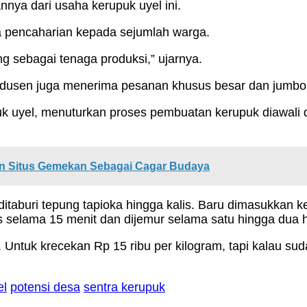
ya dari usaha kerupuk uyel ini.
ta pencaharian kepada sejumlah warga.
 sebagai tenaga produksi,” ujarnya.
rodusen juga menerima pesanan khusus besar dan jumbo
uk uyel, menuturkan proses pembuatan kerupuk diawali 
n Situs Gemekan Sebagai Cagar Budaya
aburi tepung tapioka hingga kalis. Baru dimasukkan k
s selama 15 menit dan dijemur selama satu hingga dua 
an. Untuk krecekan Rp 15 ribu per kilogram, tapi kalau s
el
potensi desa
sentra kerupuk