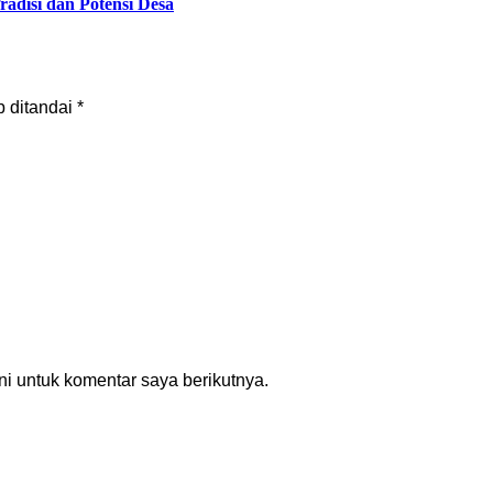
adisi dan Potensi Desa
b ditandai
*
i untuk komentar saya berikutnya.