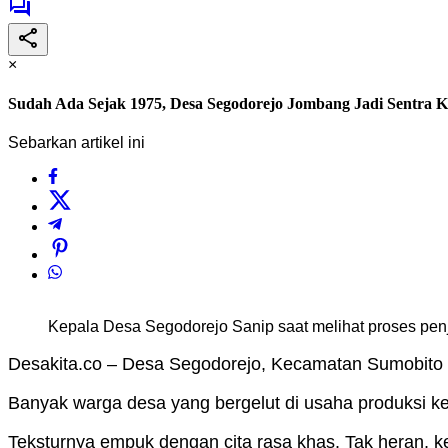
×
Sudah Ada Sejak 1975, Desa Segodorejo Jombang Jadi Sentra
Sebarkan artikel ini
Kepala Desa Segodorejo Sanip saat melihat proses penj
Desakita.co – Desa Segodorejo, Kecamatan Sumobito
Banyak warga desa yang bergelut di usaha produksi keru
Teksturnya empuk dengan cita rasa khas. Tak heran, 