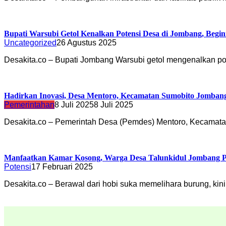
Bupati Warsubi Getol Kenalkan Potensi Desa di Jombang, Begin
Uncategorized
26 Agustus 2025
Desakita.co – Bupati Jombang Warsubi getol mengenalkan p
Hadirkan Inovasi, Desa Mentoro, Kecamatan Sumobito Jomban
Pemerintahan
8 Juli 2025
8 Juli 2025
Desakita.co – Pemerintah Desa (Pemdes) Mentoro, Kecamata
Manfaatkan Kamar Kosong, Warga Desa Talunkidul Jombang P
Potensi
17 Februari 2025
Desakita.co – Berawal dari hobi suka memelihara burung, ki