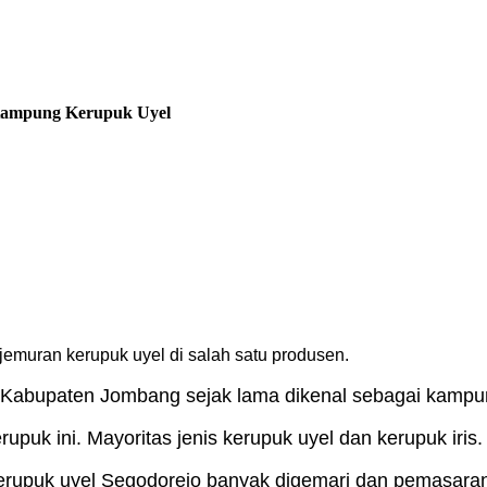
 Kampung Kerupuk Uyel
emuran kerupuk uyel di salah satu produsen.
 Kabupaten Jombang sejak lama dikenal sebagai kampu
puk ini. Mayoritas jenis kerupuk uyel dan kerupuk iris.
kerupuk uyel Segodorejo banyak digemari dan pemasaran