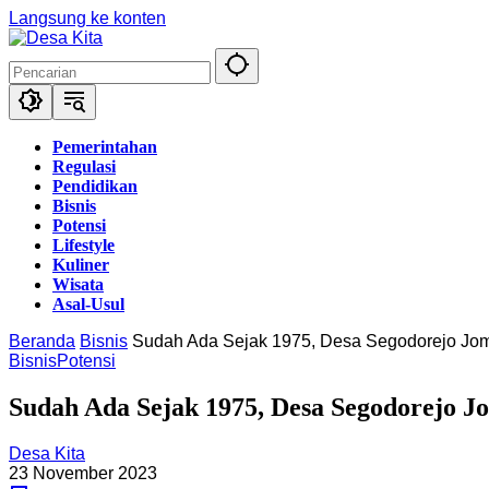
Langsung ke konten
Pemerintahan
Regulasi
Pendidikan
Bisnis
Potensi
Lifestyle
Kuliner
Wisata
Asal-Usul
Beranda
Bisnis
Sudah Ada Sejak 1975, Desa Segodorejo Jo
Bisnis
Potensi
Sudah Ada Sejak 1975, Desa Segodorejo 
Desa Kita
23 November 2023