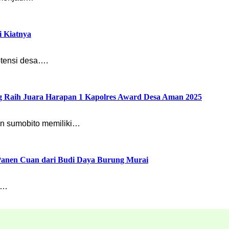
i Kiatnya
otensi desa….
g Raih Juara Harapan 1 Kapolres Award Desa Aman 2025
n sumobito memiliki…
anen Cuan dari Budi Daya Burung Murai
ni…