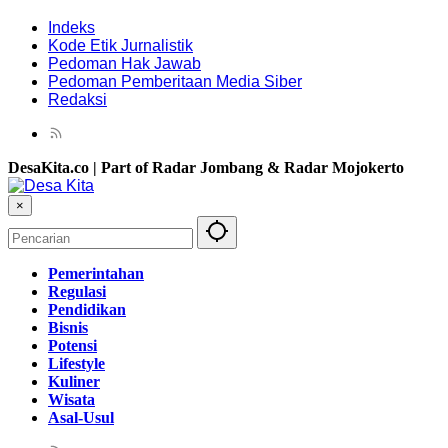
Indeks
Kode Etik Jurnalistik
Pedoman Hak Jawab
Pedoman Pemberitaan Media Siber
Redaksi
DesaKita.co | Part of Radar Jombang & Radar Mojokerto
×
Pemerintahan
Regulasi
Pendidikan
Bisnis
Potensi
Lifestyle
Kuliner
Wisata
Asal-Usul