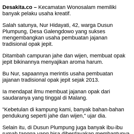
Desakita.co –
Kecamatan Wonosalam memiliki
banyak pelaku usaha kreatif.
Salah satunya, Nur Hidayati, 42, warga Dusun
Plumpung, Desa Galengdowo yang sukses
mengembangkan usaha pembuatan jajanan
tradisional opak jepit.
Ditambah campuran jahe dan wijen, membuat opak
jepit bikinannya menyajikan aroma harum.
Bu Nur, sapaannya merintis usaha pembuatan
jajanan tradisional opak jepit sejak 2013.
Ia mendapat ilmu membuat jajanan opak dari
saudaranya yang tinggal di Malang.
”Kebetulan di kampung kami, banyak bahan-bahan
pendukung seperti jahe dan wijen,” ujar dia.
Selain itu, di Dusun Plumpung juga banyak ibu-ibu
rumah tangga yang bisa diberdayakan membantunya