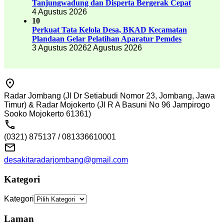
Tanjungwadung dan Disperta Bergerak Cepat
4 Agustus 2026
10
Perkuat Tata Kelola Desa, BKAD Kecamatan
Plandaan Gelar Pelatihan Aparatur Pemdes
3 Agustus 2026
2 Agustus 2026
Radar Jombang (Jl Dr Setiabudi Nomor 23, Jombang, Jawa
Timur) & Radar Mojokerto (Jl R A Basuni No 96 Jampirogo
Sooko Mojokerto 61361)
(0321) 875137 / 081336610001
desakitaradarjombang@gmail.com
Kategori
Kategori
Laman