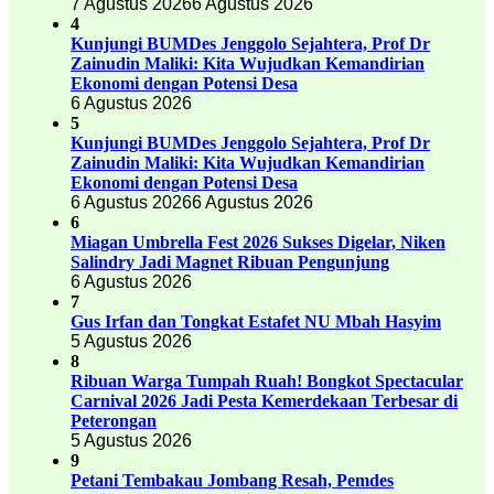
7 Agustus 2026
6 Agustus 2026
4
Kunjungi BUMDes Jenggolo Sejahtera, Prof Dr
Zainudin Maliki: Kita Wujudkan Kemandirian
Ekonomi dengan Potensi Desa
6 Agustus 2026
5
Kunjungi BUMDes Jenggolo Sejahtera, Prof Dr
Zainudin Maliki: Kita Wujudkan Kemandirian
Ekonomi dengan Potensi Desa
6 Agustus 2026
6 Agustus 2026
6
Miagan Umbrella Fest 2026 Sukses Digelar, Niken
Salindry Jadi Magnet Ribuan Pengunjung
6 Agustus 2026
7
Gus Irfan dan Tongkat Estafet NU Mbah Hasyim
5 Agustus 2026
8
Ribuan Warga Tumpah Ruah! Bongkot Spectacular
Carnival 2026 Jadi Pesta Kemerdekaan Terbesar di
Peterongan
5 Agustus 2026
9
Petani Tembakau Jombang Resah, Pemdes