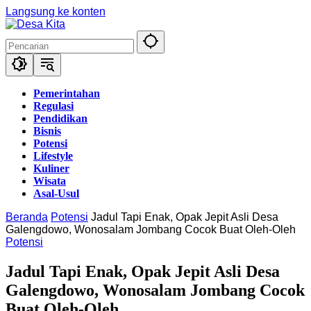
Langsung ke konten
Pemerintahan
Regulasi
Pendidikan
Bisnis
Potensi
Lifestyle
Kuliner
Wisata
Asal-Usul
Beranda
Potensi
Jadul Tapi Enak, Opak Jepit Asli Desa
Galengdowo, Wonosalam Jombang Cocok Buat Oleh-Oleh
Potensi
Jadul Tapi Enak, Opak Jepit Asli Desa
Galengdowo, Wonosalam Jombang Cocok
Buat Oleh-Oleh