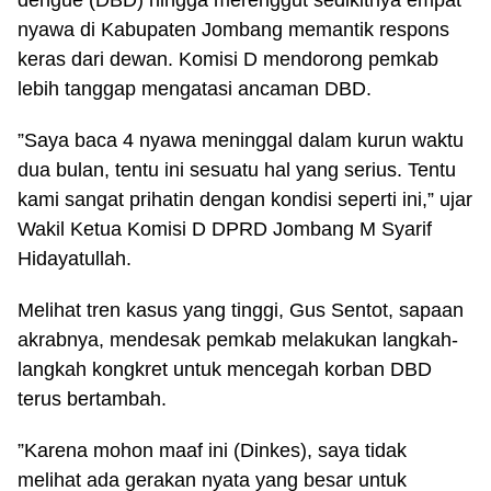
dengue (DBD) hingga merenggut sedikitnya empat
nyawa di Kabupaten Jombang memantik respons
keras dari dewan. Komisi D mendorong pemkab
lebih tanggap mengatasi ancaman DBD.
”Saya baca 4 nyawa meninggal dalam kurun waktu
dua bulan, tentu ini sesuatu hal yang serius. Tentu
kami sangat prihatin dengan kondisi seperti ini,” ujar
Wakil Ketua Komisi D DPRD Jombang M Syarif
Hidayatullah.
Melihat tren kasus yang tinggi, Gus Sentot, sapaan
akrabnya, mendesak pemkab melakukan langkah-
langkah kongkret untuk mencegah korban DBD
terus bertambah.
”Karena mohon maaf ini (Dinkes), saya tidak
melihat ada gerakan nyata yang besar untuk