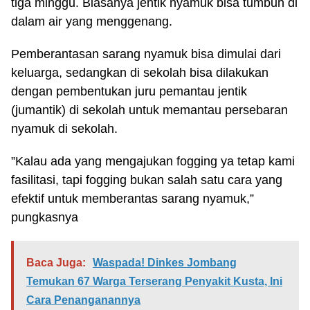
tiga minggu. Biasanya jentik nyamuk bisa tumbuh di
dalam air yang menggenang.
Pemberantasan sarang nyamuk bisa dimulai dari
keluarga, sedangkan di sekolah bisa dilakukan
dengan pembentukan juru pemantau jentik
(jumantik) di sekolah untuk memantau persebaran
nyamuk di sekolah.
”Kalau ada yang mengajukan fogging ya tetap kami
fasilitasi, tapi fogging bukan salah satu cara yang
efektif untuk memberantas sarang nyamuk,”
pungkasnya
Baca Juga:
Waspada! Dinkes Jombang
Temukan 67 Warga Terserang Penyakit Kusta, Ini
Cara Penanganannya