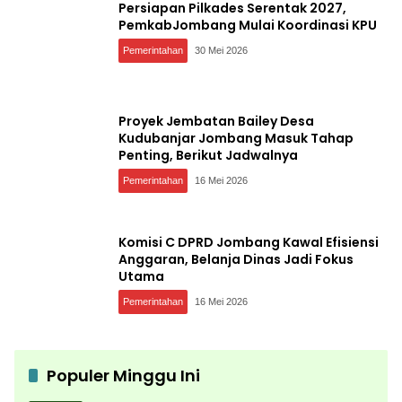
Persiapan Pilkades Serentak 2027,
PemkabJombang Mulai Koordinasi KPU
Pemerintahan
30 Mei 2026
Proyek Jembatan Bailey Desa
Kudubanjar Jombang Masuk Tahap
Penting, Berikut Jadwalnya
Pemerintahan
16 Mei 2026
Komisi C DPRD Jombang Kawal Efisiensi
Anggaran, Belanja Dinas Jadi Fokus
Utama
Pemerintahan
16 Mei 2026
Populer Minggu Ini