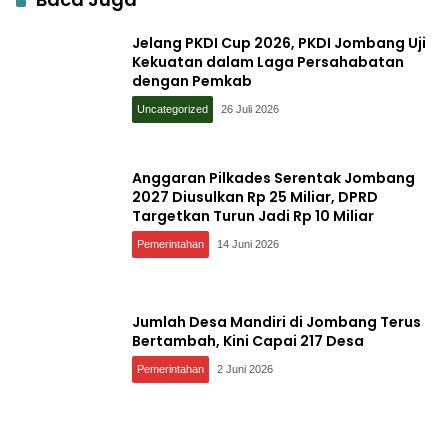
Jelang PKDI Cup 2026, PKDI Jombang Uji
Kekuatan dalam Laga Persahabatan
dengan Pemkab
Uncategorized
26 Juli 2026
Anggaran Pilkades Serentak Jombang
2027 Diusulkan Rp 25 Miliar, DPRD
Targetkan Turun Jadi Rp 10 Miliar
Pemerintahan
14 Juni 2026
Jumlah Desa Mandiri di Jombang Terus
Bertambah, Kini Capai 217 Desa
Pemerintahan
2 Juni 2026