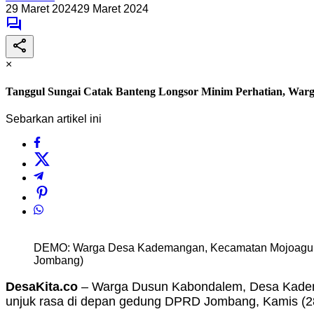
29 Maret 2024
29 Maret 2024
×
Tanggul Sungai Catak Banteng Longsor Minim Perhatian, 
Sebarkan artikel ini
DEMO: Warga Desa Kademangan, Kecamatan Mojoagun
Jombang)
DesaKita.co
– Warga Dusun Kabondalem, Desa Kade
unjuk rasa di depan gedung DPRD Jombang, Kamis (28/