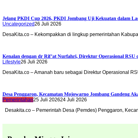
Jelang PKDI Cup 2026, PKDI Jombang Uji Kekuatan dalam La
Uncategorized
26 Juli 2026
DesaKita.co – Kekompakkan di lingkup pemerintahan Kabu
Kenalan dengan dr Rif’at Nurfahri, Direktur Operasional RSU
Lifestyle
26 Juli 2026
DesaKita.co – Amanah baru sebagai Direktur Operasional 
Desa Penggaron, Kecamatan Mojowarno Jombang Gandeng Akade
Pemerintahan
25 Juli 2026
24 Juli 2026
Desakita.co – Pemerintah Desa (Pemdes) Penggaron, Kec