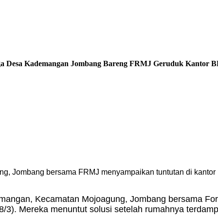
Warga Desa Kademangan Jombang Bareng FRMJ Geruduk Kantor
g, Jombang bersama FRMJ menyampaikan tuntutan di kanto
mangan, Kecamatan Mojoagung, Jombang bersama Fo
3). Mereka menuntut solusi setelah rumahnya terdampa