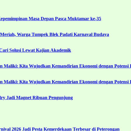
Kepemimpinan Masa Depan Pasca Muktamar ke-35
 Meriah, Warga Tumpek Blek Padati Karnaval Budaya
ari Solusi Lewat Kajian Akademik
in Maliki: Kita Wujudkan Kemandirian Ekonomi dengan Potensi 
in Maliki: Kita Wujudkan Kemandirian Ekonomi dengan Potensi 
ndry Jadi Magnet Ribuan Pengunjung
ival 2026 Jadi Pesta Kemerdekaan Terbesar di Peterongan