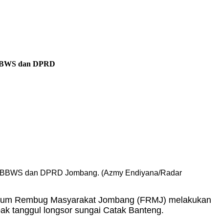
 BBWS dan DPRD
r BBWS dan DPRD Jombang. (Azmy Endiyana/Radar
rum Rembug Masyarakat Jombang (FRMJ) melakukan
k tanggul longsor sungai Catak Banteng.