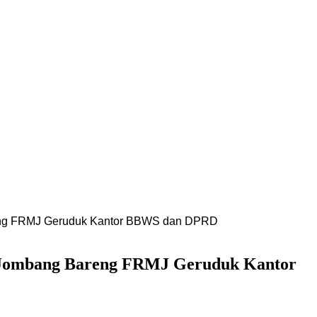
reng FRMJ Geruduk Kantor BBWS dan DPRD
n Jombang Bareng FRMJ Geruduk Kantor