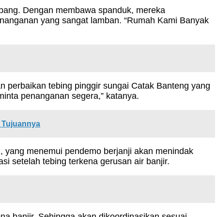
Jombang. Dengan membawa spanduk, mereka
 penanganan yang sangat lamban. “Rumah Kami Banyak
 perbaikan tebing pinggir sungai Catak Banteng yang
minta penanganan segera,” katanya.
i Tujuannya
, yang menemui pendemo berjanji akan menindak
 setelah tebing terkena gerusan air banjir.
ena banjir. Sehingga akan dikoordinasikan sesuai