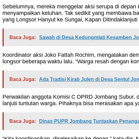
Sebelumnya, mereka menggelar aksi serupa di depan
menyampaikan keluhan. Tak sedikit yang membawa bant
yang Longsor Hanyut ke Sungai, Kapan Ditindaklanjuti 
Baca Juga:
Sawah di Desa Kedungmlati Kesamben Jo
Koordinator aksi Joko Fattah Rochim, mengatakan dem
longsor beberapa waktu lalu. “Warga resah dengan ko
Baca Juga:
Ada Tradisi Kirab Julen di Desa Sentul J
Perwakilan anggota Komisi C DPRD Jombang Subur, d
lanjuti tuntutan warga. Pihaknya bisa merasakan apa ya
Baca Juga:
Dinas PUPR Jombang Tuntaskan Penanga
“Kita koordinasikan, diselesaikan ke depan,” kata dia.