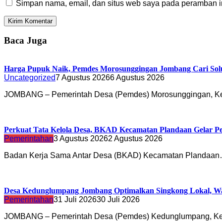
Simpan nama, email, dan situs web saya pada peramban in
Baca Juga
Harga Pupuk Naik, Pemdes Morosunggingan Jombang Cari Sol
Uncategorized
7 Agustus 2026
6 Agustus 2026
JOMBANG – Pemerintah Desa (Pemdes) Morosunggingan, K
Perkuat Tata Kelola Desa, BKAD Kecamatan Plandaan Gelar Pe
Pemerintahan
3 Agustus 2026
2 Agustus 2026
Badan Kerja Sama Antar Desa (BKAD) Kecamatan Plandaa
Desa Kedunglumpang Jombang Optimalkan Singkong Lokal, Wa
Pemerintahan
31 Juli 2026
30 Juli 2026
JOMBANG – Pemerintah Desa (Pemdes) Kedunglumpang, K