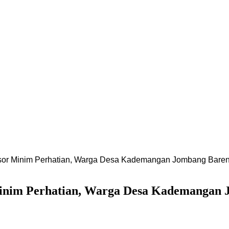
gsor Minim Perhatian, Warga Desa Kademangan Jombang Ba
Minim Perhatian, Warga Desa Kademanga