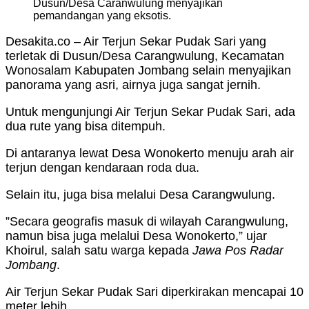
Dusun/Desa Caranwulung menyajikan
pemandangan yang eksotis.
Desakita.co – Air Terjun Sekar Pudak Sari yang
terletak di Dusun/Desa Carangwulung, Kecamatan
Wonosalam Kabupaten Jombang selain menyajikan
panorama yang asri, airnya juga sangat jernih.
Untuk mengunjungi Air Terjun Sekar Pudak Sari, ada
dua rute yang bisa ditempuh.
Di antaranya lewat Desa Wonokerto menuju arah air
terjun dengan kendaraan roda dua.
Selain itu, juga bisa melalui Desa Carangwulung.
”Secara geografis masuk di wilayah Carangwulung,
namun bisa juga melalui Desa Wonokerto,” ujar
Khoirul, salah satu warga kepada
Jawa Pos Radar
Jombang
.
Air Terjun Sekar Pudak Sari diperkirakan mencapai 10
meter lebih.