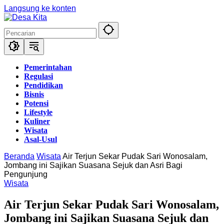
Langsung ke konten
Pemerintahan
Regulasi
Pendidikan
Bisnis
Potensi
Lifestyle
Kuliner
Wisata
Asal-Usul
Beranda
Wisata
Air Terjun Sekar Pudak Sari Wonosalam,
Jombang ini Sajikan Suasana Sejuk dan Asri Bagi
Pengunjung
Wisata
Air Terjun Sekar Pudak Sari Wonosalam,
Jombang ini Sajikan Suasana Sejuk dan