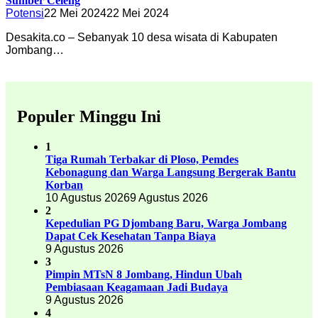
Sumber Celeng
Potensi
22 Mei 2024
22 Mei 2024
Desakita.co – Sebanyak 10 desa wisata di Kabupaten
Jombang…
Populer Minggu Ini
1
Tiga Rumah Terbakar di Ploso, Pemdes
Kebonagung dan Warga Langsung Bergerak Bantu
Korban
10 Agustus 2026
9 Agustus 2026
2
Kepedulian PG Djombang Baru, Warga Jombang
Dapat Cek Kesehatan Tanpa Biaya
9 Agustus 2026
3
Pimpin MTsN 8 Jombang, Hindun Ubah
Pembiasaan Keagamaan Jadi Budaya
9 Agustus 2026
4