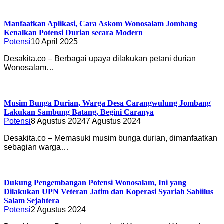
Manfaatkan Aplikasi, Cara Askom Wonosalam Jombang
Kenalkan Potensi Durian secara Modern
Potensi
10 April 2025
Desakita.co – Berbagai upaya dilakukan petani durian
Wonosalam…
Musim Bunga Durian, Warga Desa Carangwulung Jombang
Lakukan Sambung Batang, Begini Caranya
Potensi
8 Agustus 2024
7 Agustus 2024
Desakita.co – Memasuki musim bunga durian, dimanfaatkan
sebagian warga…
Dukung Pengembangan Potensi Wonosalam, Ini yang
Dilakukan UPN Veteran Jatim dan Koperasi Syariah Sabiilus
Salam Sejahtera
Potensi
2 Agustus 2024