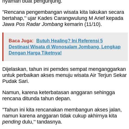
nyaman buat pengunjung.
”Rencana pengembangan wisata kita lakukan secara
bertahap,’’ ujar Kades Carangwulung M Arief kepada
Jawa Pos Radar Jombang
kemarin (11/10).
Baca Juga:
Butuh Healing? Ini Referensi 5
Destinasi Wisata di Wonosalam Jombang, Lengkap
Dengan Harga Tiketnya!
Dijelaskan, tahun ini pemdes sempat menganggarkan
untuk perbaikan akses menuju wisata Air Terjun Sekar
Pudak Sari.
Namun, karena keterbatasan anggaran sehingga
rencana ditunda tahun depan.
”Tahun ini kita rencanakan membangun akses jalan,
namun karena anggaran tidak cukup akhirnya kita
pending
dulu,’’ tandasnya.