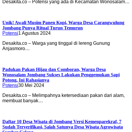
Desakita.co – Potensi yang ada di Kecamatan Wonosalam…
Unik! Awali Musim Panen Kopi, Warga Desa Carangwulung
Jombang Punya Ritual Turun Temurun
Potensi
1 Agustus 2024
Desakita.co – Warga yang tinggal di lereng Gunung
Anjasmoro…
Padukan Pakan Hijau dan Comboran, Warga Desa
Wonosalam Jombang Sukses Lakukan Penggemukan Sapi
Potong, Ini Rahasianya
Potensi
30 Mei 2024
Desakita.co – Melimpahnya ketersediaan pakan dari alam,
membuat banyak…
Daftar 10 Desa Wisata di Jombang Versi Kemenparekraf, 7
Sudah Terverifikasi, Salah Satunya Desa Wisata Agrowisata