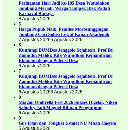
Peringatan Hari Jadi ke-185 Desa Watudakon
Jombang Meriah, Warga Tumpek Blek Padati
Karnaval Budaya
8 Agustus 2026
5
Harga Pupuk Naik, Pemdes Morosunggingan
Jombang Cari Solusi Lewat Kajian Akademik
7 Agustus 2026
6 Agustus 2026
6
Kunjungi BUMDes Jenggolo Sejahtera, Prof Dr
Zainudin Maliki: Kita Wujudkan Kemandirian
Ekonomi dengan Potensi Desa
6 Agustus 2026
7
Kunjungi BUMDes Jenggolo Sejahtera, Prof Dr
Zainudin Maliki: Kita Wujudkan Kemandirian
Ekonomi dengan Potensi Desa
6 Agustus 2026
6 Agustus 2026
8
Miagan Umbrella Fest 2026 Sukses Digelar, Niken
Salindry Jadi Magnet Ribuan Pengunjung
6 Agustus 2026
9
Gus Irfan dan Tongkat Estafet NU Mbah Hasyim
5 Agustus 2026