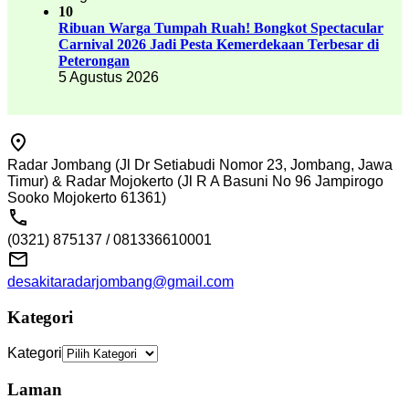
10
Ribuan Warga Tumpah Ruah! Bongkot Spectacular
Carnival 2026 Jadi Pesta Kemerdekaan Terbesar di
Peterongan
5 Agustus 2026
Radar Jombang (Jl Dr Setiabudi Nomor 23, Jombang, Jawa
Timur) & Radar Mojokerto (Jl R A Basuni No 96 Jampirogo
Sooko Mojokerto 61361)
(0321) 875137 / 081336610001
desakitaradarjombang@gmail.com
Kategori
Kategori
Laman