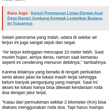
Baca Juga:
Keren! Perempuan Lintas Elemen Asal
Desa Ngogri Jombang Kompak Lestarikan Budaya,
Ini Tujuannya
Selain panorama yang indah, udara di sekitar air
terjun ini juga sangat sejuk dan segar.
”Air terjun ketinggian mencapai 10 meter lebih. Saat
musim hujan, airnya deras, namun saat kemarau
seperti ini cenderung menurun debitnya,’’ tambahnya.
Karena letaknya yang berada di tengah perbukitan
serta akses jalan ke lokasi masih terjal sehingga
belum banyak pengunjung yang mampir. Saat ini
akses ke lokasi hanya bisa dilewati kendaraan roda
dua dengan jalur terjal.
”Kalau dari permukiman sekitar 2 kilometer (Km) bisa
diakses menggunakan roda dua. Tapi harus mampu