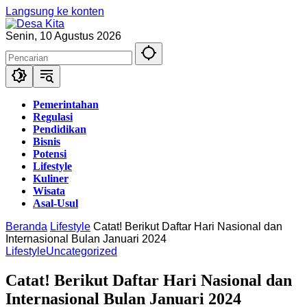
Langsung ke konten
Senin, 10 Agustus 2026
Pemerintahan
Regulasi
Pendidikan
Bisnis
Potensi
Lifestyle
Kuliner
Wisata
Asal-Usul
Beranda
Lifestyle
Catat! Berikut Daftar Hari Nasional dan
Internasional Bulan Januari 2024
Lifestyle
Uncategorized
Catat! Berikut Daftar Hari Nasional dan
Internasional Bulan Januari 2024