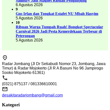
Salindry Jadi Magnet Ribuan Pengunjung
6 Agustus 2026
9
Gus Irfan dan Tongkat Estafet NU Mbah Hasyim
5 Agustus 2026
10
Ribuan Warga Tumpah Ruah! Bongkot Spectacular
Carnival 2026 Jadi Pesta Kemerdekaan Terbesar di
Peterongan
5 Agustus 2026
Radar Jombang (Jl Dr Setiabudi Nomor 23, Jombang, Jawa
Timur) & Radar Mojokerto (Jl R A Basuni No 96 Jampirogo
Sooko Mojokerto 61361)
(0321) 875137 / 081336610001
desakitaradarjombang@gmail.com
Kategori