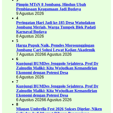
Pimpin MTsN 8 Jombang, Hindun Ubah
Pembiasaan Keagamaan Jadi Budaya
9 Agustus 2026
4
Peringatan Hari Jadi ke-185 Desa Watudakon
Jombang Meriah, Warga Tumpek Blek Padati
Karnaval Budaya
8 Agustus 2026
5
Harga Pupuk Naik, Pemdes Morosunggingan
Jombang Cari Solusi Lewat Kajian Akademik
7 Agustus 2026
6 Agustus 2026
6
Kunjungi BUMDes Jenggolo Sejahtera, Prof Dr
Zainudin Maliki: Kita Wujudkan Kemandirian
Ekonomi dengan Potensi Desa
6 Agustus 2026
7
Kunjungi BUMDes Jenggolo Sejahtera, Prof Dr
Zainudin Maliki: Kita Wujudkan Kemandirian
Ekonomi dengan Potensi Desa
6 Agustus 2026
6 Agustus 2026
8
Miagan Umbrella Fest 2026 Sukses Digelar, Niken