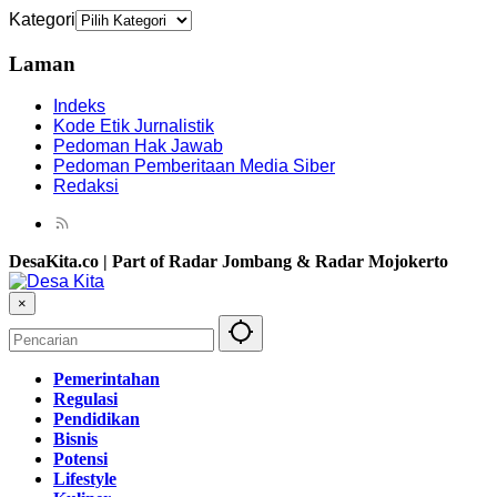
Kategori
Laman
Indeks
Kode Etik Jurnalistik
Pedoman Hak Jawab
Pedoman Pemberitaan Media Siber
Redaksi
DesaKita.co | Part of Radar Jombang & Radar Mojokerto
×
Pemerintahan
Regulasi
Pendidikan
Bisnis
Potensi
Lifestyle