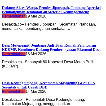
Dukung Akses Warga, Pemdes Jiporapah, Jombang Apresiasi
Pembangunan Jembatan 40 Meter di Kedungdendeng
Pemerintahan
19 Mei 2026
Desakita.co– Pemdes Jiporapah, Kecamatan Plandaan,
menuntaskan pembangunan jembatan…
Desa Mojongapit, Jombang Jadi Tuan Rumah Peluncuran
KDKMP, Komitmen Dukung Pemberdayaaan Ekonomi Desa
Pemerintahan
18 Mei 2026
Desakita.co– Sebanyak 80 Koperasi Desa Merah Putih
(KDKMP)…
Desa Kedunglumpang, Kecamatan Mojoagung Gelar PSN
Serentak untuk Cegah DBD
Pemerintahan
14 Mei 2026
Desakita.co – Pemerintah Desa Kedunglumpang,
Kecamatan Mojoagung, menggencarkan…