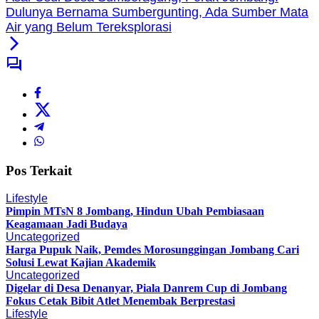
Dulunya Bernama Sumbergunting, Ada Sumber Mata
Air yang Belum Tereksplorasi
Pos Terkait
Lifestyle
Pimpin MTsN 8 Jombang, Hindun Ubah Pembiasaan
Keagamaan Jadi Budaya
Uncategorized
Harga Pupuk Naik, Pemdes Morosunggingan Jombang Cari
Solusi Lewat Kajian Akademik
Uncategorized
Digelar di Desa Denanyar, Piala Danrem Cup di Jombang
Fokus Cetak Bibit Atlet Menembak Berprestasi
Lifestyle