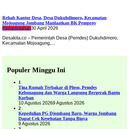
Rehab Kantor Desa, Desa Dukuhdimoro, Kecamatan
Mojoagung Jombang Manfaatkan BK Pemprov
Pemerintahan
30 April 2026
Desakita.co – Pemerintah Desa (Pemdes) Dukuhdimoro,
Kecamatan Mojoagung,…
Populer Minggu Ini
1
Tiga Rumah Terbakar di Ploso, Pemdes
Kebonagung dan Warga Langsung Bergerak Bantu
Korban
10 Agustus 2026
9 Agustus 2026
2
Kepedulian PG Djombang Baru, Warga Jombang
Dapat Cek Kesehatan Tanpa Biaya
9 Agustus 2026
3