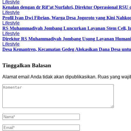
Lifestyle
Kenalan dengan dr Rif’at Nurfahri, Direktur Operasional RSU
Lifestyle
Profil Ivan Dwi Fibrian, Warga Desa Jogoroto yang Kini Nah
Lifestyle
RS Muhammadiyah Jombang Luncurkan Layanan Stem Cell, Ini
Lifestyle
Direktur RS Muhammadiyah Jombang Usung Layanan Humanis, 
Lifestyle
Desa Kemantren, Kecamatan Gedeg Alokasikan Dana Desa untu
Tinggalkan Balasan
Alamat email Anda tidak akan dipublikasikan.
Ruas yang waji