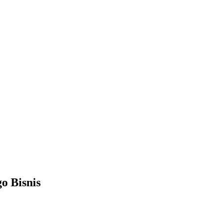
o Bisnis