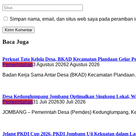
Simpan nama, email, dan situs web saya pada peramban in
Baca Juga
Perkuat Tata Kelola Desa, BKAD Kecamatan Plandaan Gelar Pe
Pemerintahan
3 Agustus 2026
2 Agustus 2026
Badan Kerja Sama Antar Desa (BKAD) Kecamatan Plandaa
Desa Kedunglumpang Jombang Optimalkan Singkong Lokal, Wa
Pemerintahan
31 Juli 2026
30 Juli 2026
JOMBANG – Pemerintah Desa (Pemdes) Kedunglumpang, K
Jelang PKDI Cup 2026, PKDI Jombang Uji Kekuatan dalam La