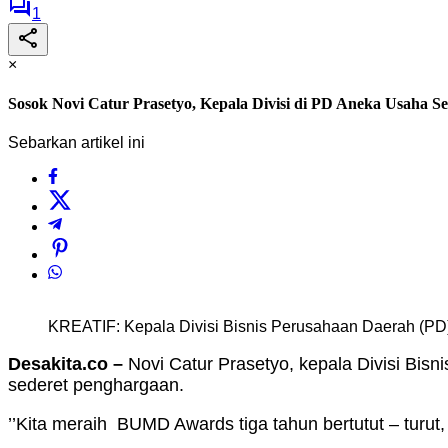
1
×
Sosok Novi Catur Prasetyo, Kepala Divisi di PD Aneka Usaha S
Sebarkan artikel ini
KREATIF: Kepala Divisi Bisnis Perusahaan Daerah (PD
Desakita.co –
Novi Catur Prasetyo, kepala Divisi Bis
sederet penghargaan.
’’Kita meraih BUMD Awards tiga tahun bertutut – turut,