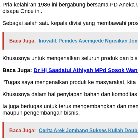
Pria kelahiran 1986 ini bergabung bersama PD Aneka U
disapa Once ini.
Sebagai salah satu kepala divisi yang membawahi pros
Baca Juga:
Inovatif, Pemdes Asemgede Ngusikan Jom
Khususnya untuk mengenalkan seluruh produk dan bis
Baca Juga:
Dr Hj Saadatul Athiyah MPd Sosok Wa
’’Tugas saya mengenalkan produk ke masyarakat, kit
Khususnya dalam hal penyiapan bahan dan komoditas y
Ia juga bertugas untuk terus mengembangkan dan me
maupun pengembangan bisnis.
Baca Juga:
Cerita Arek Jombang Sukses Kuliah Doub