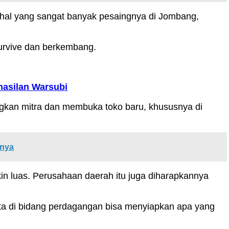
n hal yang sangat banyak pesaingnya di Jombang,
survive dan berkembang.
hasilan Warsubi
kan mitra dan membuka toko baru, khususnya di
nnya
in luas. Perusahaan daerah itu juga diharapkannya
ita di bidang perdagangan bisa menyiapkan apa yang