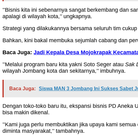
’’Bisnis kita ini sebenarnya sangat berkembang dan s
apalagi di wilayah kota,’’ ungkapnya.
Strategi yang dilakukannya bersama seluruh tim cuku
Bahkan, kini bakal membuka sejumlah cabang dan per
Baca Juga:
Jadi Kepala Desa Mojokrapak Kecamata
’’Melalui program baru kita yakni Soto Seger atau
Sak 
wilayah Jombang kota dan sekitarnya,’’ imbuhnya.
Baca Juga:
Siswa MAN 3 Jombang Ini Sukses Sabet Ju
Dengan toko-toko baru itu, ekspansi bisnis PD Aneka
bisa makin dikenal.
’’Kami juga perlu membuktikan jika upaya kami semua
diminta masyarakat,’’ tambahnya.