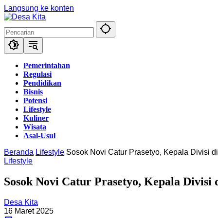
Langsung ke konten
Pemerintahan
Regulasi
Pendidikan
Bisnis
Potensi
Lifestyle
Kuliner
Wisata
Asal-Usul
Beranda
Lifestyle
Sosok Novi Catur Prasetyo, Kepala Divisi
Lifestyle
Sosok Novi Catur Prasetyo, Kepala Divisi
Desa Kita
16 Maret 2025