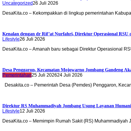
Uncategorized
26 Juli 2026
DesaKita.co – Kekompakkan di lingkup pemerintahan Kabu
Kenalan dengan dr Rif’at Nurfahri, Direktur Operasional RSU
Lifestyle
26 Juli 2026
DesaKita.co – Amanah baru sebagai Direktur Operasional 
Desa Penggaron, Kecamatan Mojowarno Jombang Gandeng Akade
Pemerintahan
25 Juli 2026
24 Juli 2026
Desakita.co – Pemerintah Desa (Pemdes) Penggaron, Kec
Direktur RS Muhammadiyah Jombang Usung Layanan Humanis, 
Lifestyle
12 Juli 2026
DesaKita.co – Memimpin Rumah Sakit (RS) Muhammadiyah