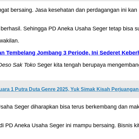
angat bersaing. Jasa kesehatan dan perdagangan ini ka
p berhasil. Sehingga PD Aneka Usaha Seger tetap bisa 
wakilan.
n Tembelang Jombang 3 Periode, Ini Sederet Keber
Deso Sak Toko
Seger kita tengah berupaya mengembang
ara 1 Putra Duta Genre 2025, Yuk Simak Kisah Perjuanga
 Usaha Seger diharapkan bisa terus berkembang dan mak
 di PD Aneka Usaha Seger ini mampu bersaing. Bisnis k