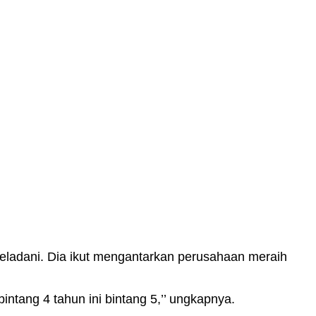
teladani. Dia ikut mengantarkan perusahaan meraih
ntang 4 tahun ini bintang 5,’’ ungkapnya.