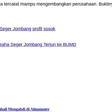
a tercatat mampu mengembangkan perusahaan. Buktinya
a Seger Jombang
profil
sosok
 Usaha Seger Jombang Terjun ke BUMD
bali Mengabdi di Almamater