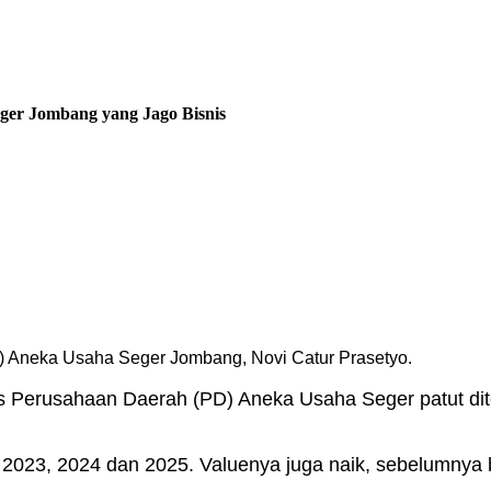
eger Jombang yang Jago Bisnis
) Aneka Usaha Seger Jombang, Novi Catur Prasetyo.
nis Perusahaan Daerah (PD) Aneka Usaha Seger patut di
 2023, 2024 dan 2025. Valuenya juga naik, sebelumnya bi