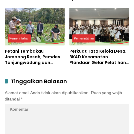
Jadi Pesta Kemerdekaan
Terbesar di Peterongan
Pemerintahan
Pemerintahan
Petani Tembakau
Perkuat Tata Kelola Desa,
Jombang Resah, Pemdes
BKAD Kecamatan
Tanjungwadung dan
Plandaan Gelar Pelatihan
Disperta Bergerak Cepat
Aparatur Pemdes
Tinggalkan Balasan
Alamat email Anda tidak akan dipublikasikan.
Ruas yang wajib
ditandai
*