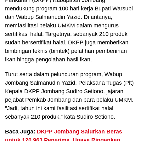
Perikanan (DKPP) Kabupaten Jombang
mendukung program 100 hari kerja Bupati Warsubi
dan Wabup Salmanudin Yazid. Di antanya,
memfasilitasi pelaku UMKM dalam mengurus
sertifikasi halal. Targetnya, sebanyak 210 produk
sudah bersertifikat halal. DKPP juga memberikan
bimbingan teknis (bimtek) pelatihan pembenihan
ikan hingga pengolahan hasil ikan.
Turut serta dalam peluncuran program, Wabup
Jombang Salmanudin Yazid, Pelaksana Tugas (Plt)
Kepala DKPP Jombang Sudiro Setiono, jajaran
pejabat Pemkab Jombang dan para pelaku UMKM.
”Jadi, tahun ini kami fasilitasi sertifikat halal
sebanyak 210 produk,” kata Sudiro Setiono.
Baca Juga:
DKPP Jombang Salurkan Beras
untuk 120.963 Penerima, Upaya Ringankan