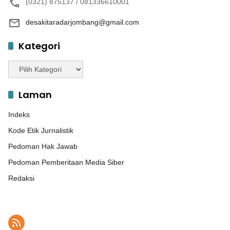
(0321) 875137 / 081336610001
desakitaradarjombang@gmail.com
Kategori
Kategori
Laman
Indeks
Kode Etik Jurnalistik
Pedoman Hak Jawab
Pedoman Pemberitaan Media Siber
Redaksi