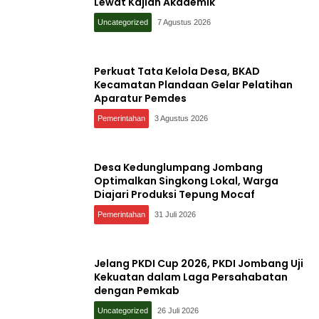
Lewat Kajian Akademik
Uncategorized
7 Agustus 2026
Perkuat Tata Kelola Desa, BKAD
Kecamatan Plandaan Gelar Pelatihan
Aparatur Pemdes
Pemerintahan
3 Agustus 2026
Desa Kedunglumpang Jombang
Optimalkan Singkong Lokal, Warga
Diajari Produksi Tepung Mocaf
Pemerintahan
31 Juli 2026
Jelang PKDI Cup 2026, PKDI Jombang Uji
Kekuatan dalam Laga Persahabatan
dengan Pemkab
Uncategorized
26 Juli 2026