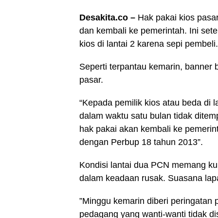
Desakita.co –
Hak pakai kios pasa
dan kembali ke pemerintah. Ini se
kios di lantai 2 karena sepi pembeli.
Seperti terpantau kemarin, banner 
pasar.
“Kepada pemilik kios atau beda di 
dalam waktu satu bulan tidak ditemp
hak pakai akan kembali ke pemerin
dengan Perbup 18 tahun 2013”.
Kondisi lantai dua PCN memang ku
dalam keadaan rusak. Suasana lapak
”Minggu kemarin diberi peringatan p
pedagang yang wanti-wanti tidak di