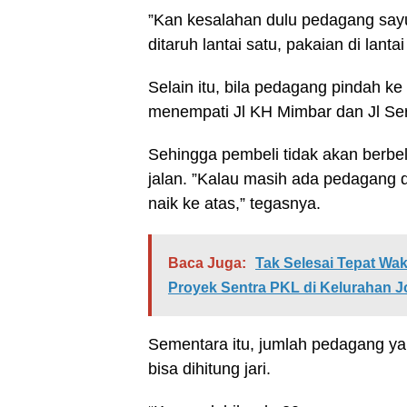
”Kan kesalahan dulu pedagang sayur
ditaruh lantai satu, pakaian di lanta
Selain itu, bila pedagang pindah k
menempati Jl KH Mimbar dan Jl Se
Sehingga pembeli tidak akan berbela
jalan. ”Kalau masih ada pedagang di
naik ke atas,” tegasnya.
Baca Juga:
Tak Selesai Tepat W
Proyek Sentra PKL di Kelurahan
Sementara itu, jumlah pedagang yan
bisa dihitung jari.