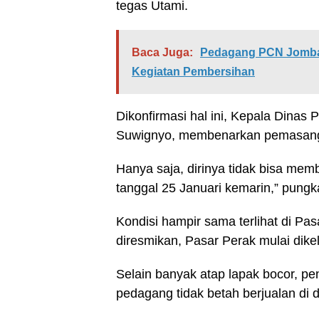
tegas Utami.
Baca Juga:
Pedagang PCN Jomban
Kegiatan Pembersihan
Dikonfirmasi hal ini, Kepala Dina
Suwignyo, membenarkan pemasang
Hanya saja, dirinya tidak bisa memb
tanggal 25 Januari kemarin,” pungk
Kondisi hampir sama terlihat di P
diresmikan, Pasar Perak mulai dike
Selain banyak atap lapak bocor, pe
pedagang tidak betah berjualan di 