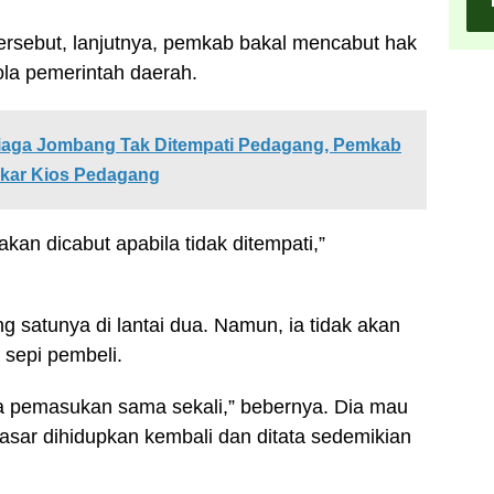
tersebut, lanjutnya, pemkab bakal mencabut hak
ola pemerintah daerah.
 Niaga Jombang Tak Ditempati Pedagang, Pemkab
kar Kios Pedagang
kan dicabut apabila tidak ditempati,”
g satunya di lantai dua. Namun, ia tidak akan
 sepi pembeli.
ada pemasukan sama sekali,” bebernya. Dia mau
asar dihidupkan kembali dan ditata sedemikian
.