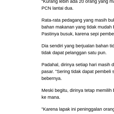
“Kurang lebih ada 20 orang yang m
PCN lantai dua.
Rata-rata pedagang yang masih bu
bahan makanan yang tidak mudah ba
Pastinya busuk, karena sepi pembel
Dia sendiri yang berjualan bahan t
tidak dapat pelanggan satu pun.
Padahal, dirinya setiap hari masih 
pasar. ”Sering tidak dapat pembeli s
bebernya.
Meski begitu, dirinya tetap memilih 
ke mana.
”Karena lapak ini peninggalan orang