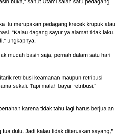
asih buka,” sahut Utami salah satu pedagang
ka itu merupakan pedagang krecek krupuk atau
si. ”Kalau dagang sayur ya alamat tidak laku.
i,” ungkapnya.
idak mudah basih saja, pernah dalam satu hari
ditarik retribusi keamanan maupun retribusi
ama sekali. Tapi malah bayar retribusi,”
bertahan karena tidak tahu lagi harus berjualan
 tua dulu. Jadi kalau tidak diteruskan sayang,”