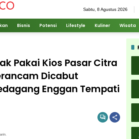
Sabtu, 8 Agustus 2026
ikan
Bisnis
Potensi
Lifestyle
Kuliner
Wisata
ak Pakai Kios Pasar Citra
erancam Dicabut
Pedagang Enggan Tempati
arin.