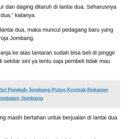
 dan daging ditaruh di lantai dua. Seharusnya
i dua,” katanya.
e lantai dua, maka muncul pedagang baru yang
roja Jombang.
nja ke atas lantaran sudah bisa beli di pinggir
 sekitar sini ya tentu saja pembeli tidak mau
aktu! Pemkab Jombang Putus Kontrak Rekanan
 Jombatan Jombang
g masih bertahan untuk berjualan di lantai dua