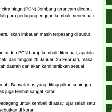
r citra niaga (PCN) Jombang terancam dicabut
telah para pedagang enggan kembali menempati
bertuliskan imbauan masih terpasang di sudut
lantai dua PCN harap kembali ditempati, apabila
ati, dari tanggal 25 Januari-25 Februari, maka
tah daerah dan akan kami tertibkan sesuai
muh. Banyak kios yang ditinggalkan sehingga
 juga terlihat sangat kotor.
edagang untuk kembali di atas,” ujar salah satu
sebutkan di koran.