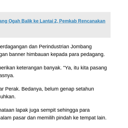
g Ogah Balik ke Lantai 2, Pemkab Rencanakan
s Perdagangan dan Perindustrian Jombang
an banner himbauan kepada para pedagang.
erikan keterangan banyak. ”Ya, itu kita pasang
asnya.
asar Perak. Bedanya, belum genap setahun
luhkan.
nataan lapak juga sempit sehingga para
dalam pasar dan memilih pindah ke tempat lain.