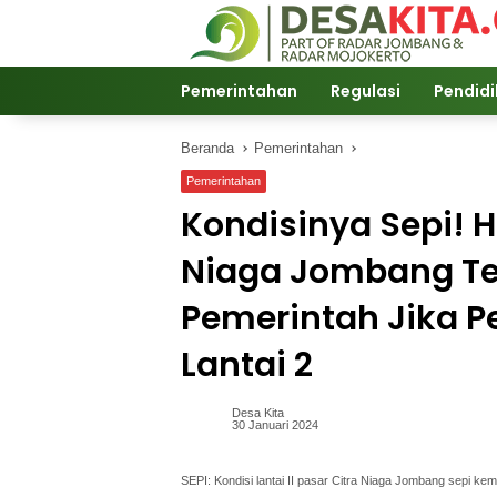
Langsung
ke
konten
Pemerintahan
Regulasi
Pendid
Beranda
Pemerintahan
Pemerintahan
Kondisinya Sepi! H
Niaga Jombang T
Pemerintah Jika 
Lantai 2
Desa Kita
30 Januari 2024
SEPI: Kondisi lantai II pasar Citra Niaga Jombang sepi kem