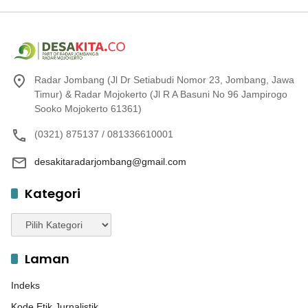
Radar Jombang (Jl Dr Setiabudi Nomor 23, Jombang, Jawa
Timur) & Radar Mojokerto (Jl R A Basuni No 96 Jampirogo
Sooko Mojokerto 61361)
(0321) 875137 / 081336610001
desakitaradarjombang@gmail.com
Kategori
Kategori
Laman
Indeks
Kode Etik Jurnalistik