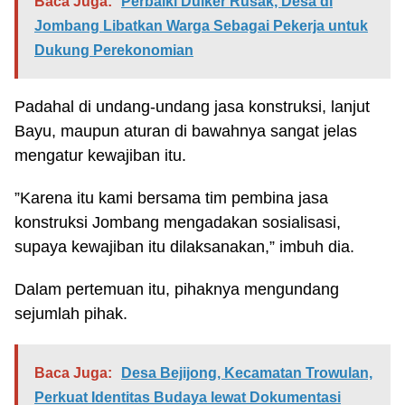
Baca Juga:
Perbaiki Duiker Rusak, Desa di
Jombang Libatkan Warga Sebagai Pekerja untuk
Dukung Perekonomian
Padahal di undang-undang jasa konstruksi, lanjut
Bayu, maupun aturan di bawahnya sangat jelas
mengatur kewajiban itu.
”Karena itu kami bersama tim pembina jasa
konstruksi Jombang mengadakan sosialisasi,
supaya kewajiban itu dilaksanakan,” imbuh dia.
Dalam pertemuan itu, pihaknya mengundang
sejumlah pihak.
Baca Juga:
Desa Bejijong, Kecamatan Trowulan,
Perkuat Identitas Budaya lewat Dokumentasi