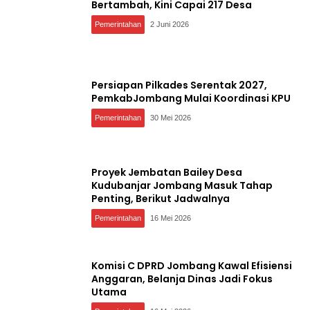
Bertambah, Kini Capai 217 Desa
Pemerintahan
2 Juni 2026
Persiapan Pilkades Serentak 2027,
PemkabJombang Mulai Koordinasi KPU
Pemerintahan
30 Mei 2026
Proyek Jembatan Bailey Desa
Kudubanjar Jombang Masuk Tahap
Penting, Berikut Jadwalnya
Pemerintahan
16 Mei 2026
Komisi C DPRD Jombang Kawal Efisiensi
Anggaran, Belanja Dinas Jadi Fokus
Utama