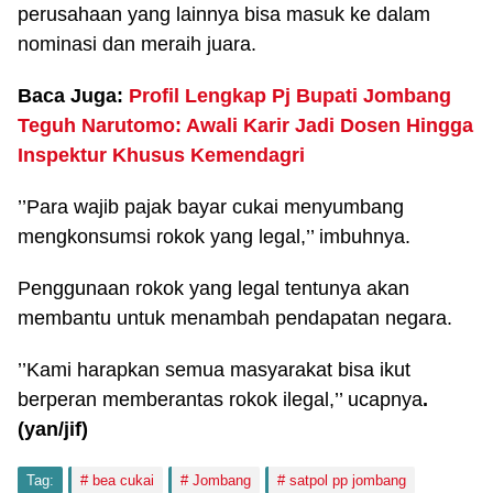
perusahaan yang lainnya bisa masuk ke dalam
nominasi dan meraih juara.
Baca Juga:
Profil Lengkap Pj Bupati Jombang
Teguh Narutomo: Awali Karir Jadi Dosen Hingga
Inspektur Khusus Kemendagri
’’Para wajib pajak bayar cukai menyumbang
mengkonsumsi rokok yang legal,’’ imbuhnya.
Penggunaan rokok yang legal tentunya akan
membantu untuk menambah pendapatan negara.
’’Kami harapkan semua masyarakat bisa ikut
berperan memberantas rokok ilegal,’’ ucapnya
.
(yan/jif)
Tag:
bea cukai
Jombang
satpol pp jombang