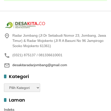
Radar Jombang (Jl Dr Setiabudi Nomor 23, Jombang, Jawa
Timur) & Radar Mojokerto (Jl R A Basuni No 96 Jampirogo
Sooko Mojokerto 61361)
(0321) 875137 / 081336610001
desakitaradarjombang@gmail.com
Kategori
Kategori
Laman
Indeks