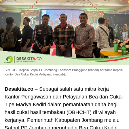
SINERGI: Kepala Satpol PP Jombang Thonsom Pranggono (kanan) bersama Kepala
Kantor Bea Cukai Kediri, Ardiyanto (tengah).
Desakita.co –
Sebagai salah satu mitra kerja
Kantor Pengawasan dan Pelayanan Bea dan Cukai
Tipe Madya Kediri dalam pemanfaatan dana bagi
hasil cukai hasil tembakau (DBHCHT) di wilayah
kerjanya, Pemerintah Kabupaten Jombang melalui
Satpol PP Jombang menghadiri Bea Cukai Kediri