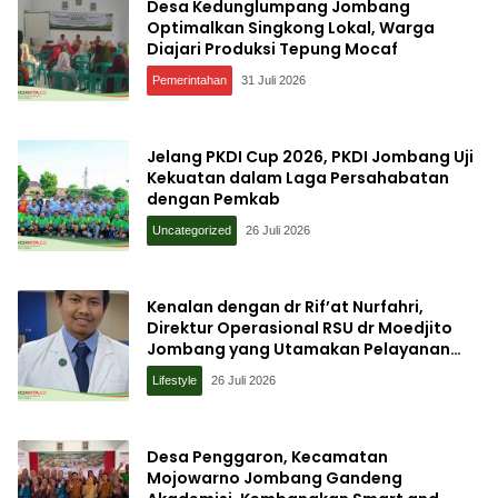
Desa Kedunglumpang Jombang
Optimalkan Singkong Lokal, Warga
Diajari Produksi Tepung Mocaf
Pemerintahan
31 Juli 2026
Jelang PKDI Cup 2026, PKDI Jombang Uji
Kekuatan dalam Laga Persahabatan
dengan Pemkab
Uncategorized
26 Juli 2026
Kenalan dengan dr Rif’at Nurfahri,
Direktur Operasional RSU dr Moedjito
Jombang yang Utamakan Pelayanan
Ilmiah
Lifestyle
26 Juli 2026
Desa Penggaron, Kecamatan
Mojowarno Jombang Gandeng