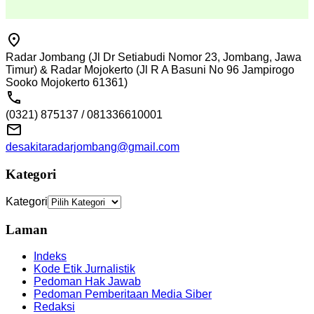
Radar Jombang (Jl Dr Setiabudi Nomor 23, Jombang, Jawa
Timur) & Radar Mojokerto (Jl R A Basuni No 96 Jampirogo
Sooko Mojokerto 61361)
(0321) 875137 / 081336610001
desakitaradarjombang@gmail.com
Kategori
Kategori
Laman
Indeks
Kode Etik Jurnalistik
Pedoman Hak Jawab
Pedoman Pemberitaan Media Siber
Redaksi