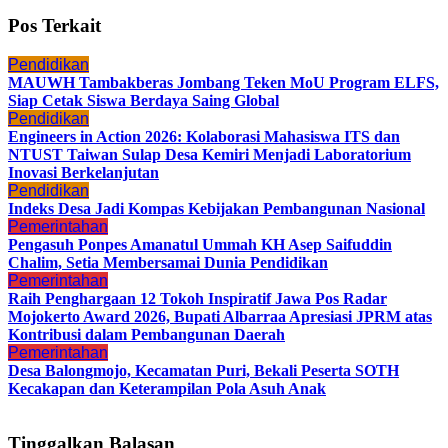
Pos Terkait
Pendidikan
MAUWH Tambakberas Jombang Teken MoU Program ELFS,
Siap Cetak Siswa Berdaya Saing Global
Pendidikan
Engineers in Action 2026: Kolaborasi Mahasiswa ITS dan
NTUST Taiwan Sulap Desa Kemiri Menjadi Laboratorium
Inovasi Berkelanjutan
Pendidikan
Indeks Desa Jadi Kompas Kebijakan Pembangunan Nasional
Pemerintahan
Pengasuh Ponpes Amanatul Ummah KH Asep Saifuddin
Chalim, Setia Membersamai Dunia Pendidikan
Pemerintahan
Raih Penghargaan 12 Tokoh Inspiratif Jawa Pos Radar
Mojokerto Award 2026, Bupati Albarraa Apresiasi JPRM atas
Kontribusi dalam Pembangunan Daerah
Pemerintahan
Desa Balongmojo, Kecamatan Puri, Bekali Peserta SOTH
Kecakapan dan Keterampilan Pola Asuh Anak
Tinggalkan Balasan