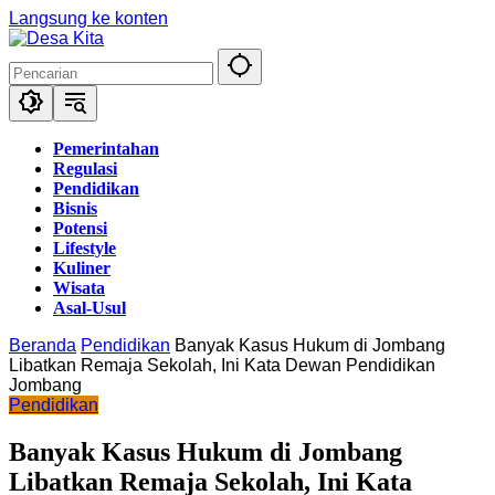
Langsung ke konten
Pemerintahan
Regulasi
Pendidikan
Bisnis
Potensi
Lifestyle
Kuliner
Wisata
Asal-Usul
Beranda
Pendidikan
Banyak Kasus Hukum di Jombang
Libatkan Remaja Sekolah, Ini Kata Dewan Pendidikan
Jombang
Pendidikan
Banyak Kasus Hukum di Jombang
Libatkan Remaja Sekolah, Ini Kata