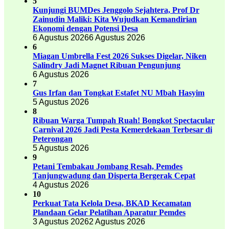
5
Kunjungi BUMDes Jenggolo Sejahtera, Prof Dr
Zainudin Maliki: Kita Wujudkan Kemandirian
Ekonomi dengan Potensi Desa
6 Agustus 2026
6 Agustus 2026
6
Miagan Umbrella Fest 2026 Sukses Digelar, Niken
Salindry Jadi Magnet Ribuan Pengunjung
6 Agustus 2026
7
Gus Irfan dan Tongkat Estafet NU Mbah Hasyim
5 Agustus 2026
8
Ribuan Warga Tumpah Ruah! Bongkot Spectacular
Carnival 2026 Jadi Pesta Kemerdekaan Terbesar di
Peterongan
5 Agustus 2026
9
Petani Tembakau Jombang Resah, Pemdes
Tanjungwadung dan Disperta Bergerak Cepat
4 Agustus 2026
10
Perkuat Tata Kelola Desa, BKAD Kecamatan
Plandaan Gelar Pelatihan Aparatur Pemdes
3 Agustus 2026
2 Agustus 2026