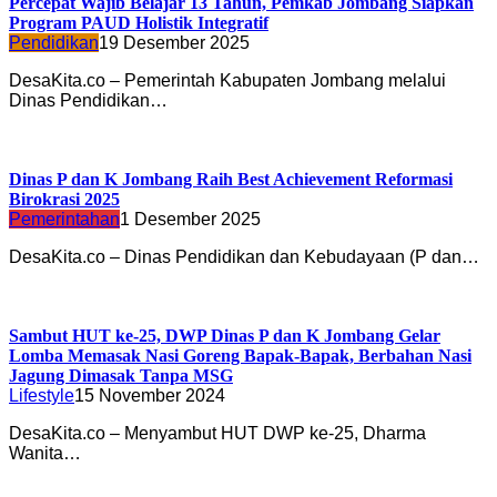
Percepat Wajib Belajar 13 Tahun, Pemkab Jombang Siapkan
Program PAUD Holistik Integratif
Pendidikan
19 Desember 2025
DesaKita.co – Pemerintah Kabupaten Jombang melalui
Dinas Pendidikan…
Dinas P dan K Jombang Raih Best Achievement Reformasi
Birokrasi 2025
Pemerintahan
1 Desember 2025
DesaKita.co – Dinas Pendidikan dan Kebudayaan (P dan…
Sambut HUT ke-25, DWP Dinas P dan K Jombang Gelar
Lomba Memasak Nasi Goreng Bapak-Bapak, Berbahan Nasi
Jagung Dimasak Tanpa MSG
Lifestyle
15 November 2024
DesaKita.co – Menyambut HUT DWP ke-25, Dharma
Wanita…