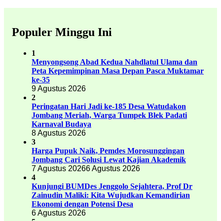
Populer Minggu Ini
1
Menyongsong Abad Kedua Nahdlatul Ulama dan
Peta Kepemimpinan Masa Depan Pasca Muktamar
ke-35
9 Agustus 2026
2
Peringatan Hari Jadi ke-185 Desa Watudakon
Jombang Meriah, Warga Tumpek Blek Padati
Karnaval Budaya
8 Agustus 2026
3
Harga Pupuk Naik, Pemdes Morosunggingan
Jombang Cari Solusi Lewat Kajian Akademik
7 Agustus 2026
6 Agustus 2026
4
Kunjungi BUMDes Jenggolo Sejahtera, Prof Dr
Zainudin Maliki: Kita Wujudkan Kemandirian
Ekonomi dengan Potensi Desa
6 Agustus 2026