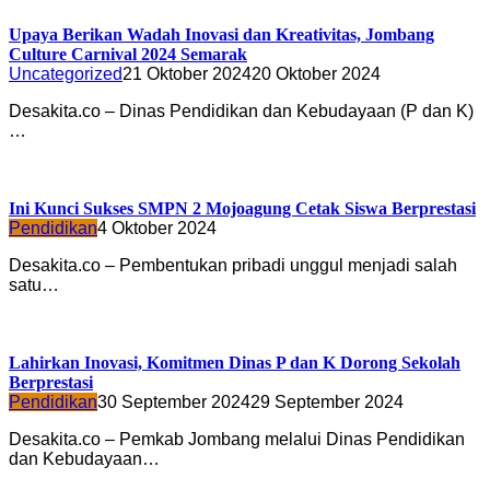
Upaya Berikan Wadah Inovasi dan Kreativitas, Jombang
Culture Carnival 2024 Semarak
Uncategorized
21 Oktober 2024
20 Oktober 2024
Desakita.co – Dinas Pendidikan dan Kebudayaan (P dan K)
…
Ini Kunci Sukses SMPN 2 Mojoagung Cetak Siswa Berprestasi
Pendidikan
4 Oktober 2024
Desakita.co – Pembentukan pribadi unggul menjadi salah
satu…
Lahirkan Inovasi, Komitmen Dinas P dan K Dorong Sekolah
Berprestasi
Pendidikan
30 September 2024
29 September 2024
Desakita.co – Pemkab Jombang melalui Dinas Pendidikan
dan Kebudayaan…