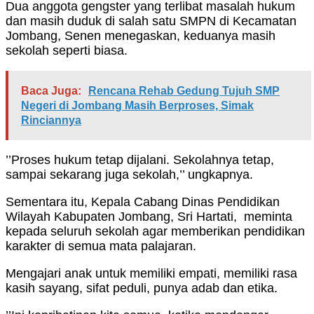
Dua anggota gengster yang terlibat masalah hukum
dan masih duduk di salah satu SMPN di Kecamatan
Jombang, Senen menegaskan, keduanya masih
sekolah seperti biasa.
Baca Juga:
Rencana Rehab Gedung Tujuh SMP
Negeri di Jombang Masih Berproses, Simak
Rinciannya
’’Proses hukum tetap dijalani. Sekolahnya tetap,
sampai sekarang juga sekolah,’’ ungkapnya.
Sementara itu, Kepala Cabang Dinas Pendidikan
Wilayah Kabupaten Jombang, Sri Hartati, meminta
kepada seluruh sekolah agar memberikan pendidikan
karakter di semua mata palajaran.
Mengajari anak untuk memiliki empati, memiliki rasa
kasih sayang, sifat peduli, punya adab dan etika.