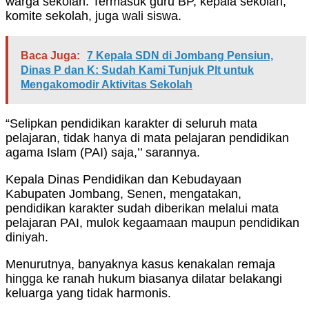
warga sekolah. Termasuk guru BP, kepala sekolah,
komite sekolah, juga wali siswa.
Baca Juga:
7 Kepala SDN di Jombang Pensiun,
Dinas P dan K: Sudah Kami Tunjuk Plt untuk
Mengakomodir Aktivitas Sekolah
“Selipkan pendidikan karakter di seluruh mata
pelajaran, tidak hanya di mata pelajaran pendidikan
agama Islam (PAI) saja,’’ sarannya.
Kepala Dinas Pendidikan dan Kebudayaan
Kabupaten Jombang, Senen, mengatakan,
pendidikan karakter sudah diberikan melalui mata
pelajaran PAI, mulok kegaamaan maupun pendidikan
diniyah.
Menurutnya, banyaknya kasus kenakalan remaja
hingga ke ranah hukum biasanya dilatar belakangi
keluarga yang tidak harmonis.