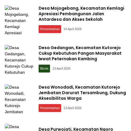
Desa Mojogebang, Kecamatan Kemlagi
Apresiasi Pembangunan Jalan
Antardesa dan Akses Sekolah
Pemerintahan
14 April 2026
Desa Gedangan, Kecamatan Kutorejo
Cukup Kebutuhan Pangan Masyarakat
lewat Peternakan Kambing
Bisnis
13 April 2026
Desa Wonodadi, Kecamatan Kutorejo
Jembatan Darurat Tersambung, Dukung
Aksesibilitas Warga
Pemerintahan
13 April 2026
Desa Purwojati, Kecamatan Ngoro