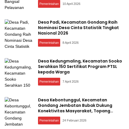
Pemerintahan
10 April 2026
Desa Padi, Kecamatan Gondang Raih
Nominasi Desa Cinta Statistik Tingkat
Nasional 2026
Pemerintahan
8 April 2026
Desa Kedungmaling, Kecamatan Sooko
Serahkan 150 Sertifikat Program PTSL
kepada Warga
Pemerintahan
7 April 2026
Desa Kebontunggul, Kecamatan
Gondang Jembatan Bubak Dukung
Konektivitas Masyarakat, Topang
Perekonomian Desa
Pemerintahan
24 Februari 2026