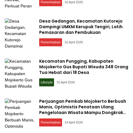
Pemerintahan
16 April 2026
Desa Gedangan, Kecamatan Kutorejo
Dampingi UMKM Kerupuk Tengiri, Latih
Pemasaran dan Pembukuan
Pemerintahan
15 April 2026
Kecamatan Pungging, Kabupaten
Mojokerto Gus Bupati Wisuda 348 Orang
Tua Hebat dari 18 Desa
Lifestyle
15 April 2026
Perjuangan Pemkab Mojokerto Berbuah
Manis, Optimistis Penataan Ulang
Pengelolaan Wisata Mampu Dongkrak
PAD
Pemerintahan
14 April 2026