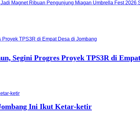
Miagan Umbrella Fest 2026 S
un, Segini Progres Proyek TPS3R di Empa
ombang Ini Ikut Ketar-ketir