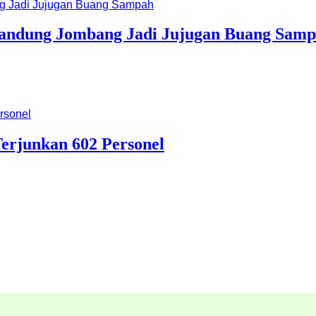
 Bandung Jombang Jadi Jujugan Buang Sam
erjunkan 602 Personel