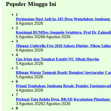
Populer Minggu Ini
1
Peringatan Hari Jadi ke-185 Desa Watudakon Jombang
8 Agustus 2026
2
Kunjungi BUMDes Jenggolo Sejahtera, Prof Dr Zainud
6 Agustus 2026
6 Agustus 2026
3
Miagan Umbrella Fest 2026 Sukses Digelar, Niken Sali
6 Agustus 2026
4
Gus Irfan dan Tongkat Estafet NU Mbah Hasyim
5 Agustus 2026
5
Ribuan Warga Tumpah Ruah! Bongkot Spectacular Carn
5 Agustus 2026
6
Petani Tembakau Jombang Resah, Pemdes Tanjungwadu
4 Agustus 2026
7
Perkuat Tata Kelola Desa, BKAD Kecamatan Plandaan 
3 Agustus 2026
2 Agustus 2026
8