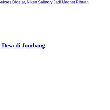
ukses Digelar, Niken Salindry Jadi Magnet Ribuan
t Desa di Jombang