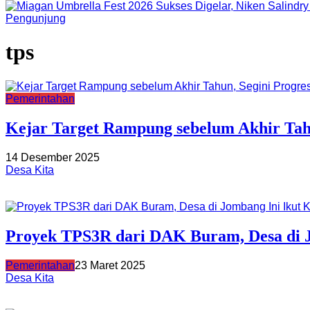
Pengunjung
tps
Pemerintahan
Kejar Target Rampung sebelum Akhir Tah
14 Desember 2025
Desa Kita
Proyek TPS3R dari DAK Buram, Desa di J
Pemerintahan
23 Maret 2025
Desa Kita