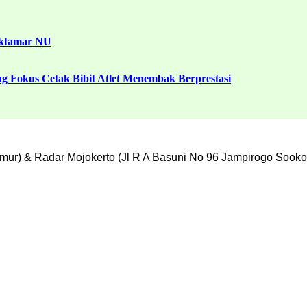
uktamar NU
g Fokus Cetak Bibit Atlet Menembak Berprestasi
mur) & Radar Mojokerto (Jl R A Basuni No 96 Jampirogo Sooko