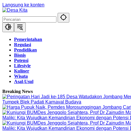
Langsung ke konten
Pemerintahan
Regulasi
Pendidikan
Bisnis
Potensi
Lifestyle
Kuliner
Wisata
Asal-Usul
Breaking News
Tumpek Blek Padati Karnaval Budaya
Maliki: Kita Wujudkan Kemandirian Ekonomi dengan Potensi
Maliki: Kita Wujudkan Kemandirian Ekonomi dengan Potensi