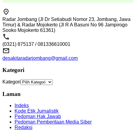
Radar Jombang (Jl Dr Setiabudi Nomor 23, Jombang, Jawa
Timur) & Radar Mojokerto (Jl R A Basuni No 96 Jampirogo
Sooko Mojokerto 61361)
(0321) 875137 / 081336610001
desakitaradarjombang@gmail.com
Kategori
Kategori
Laman
Indeks
Kode Etik Jurnalistik
Pedoman Hak Jawab
Pedoman Pemberitaan Media Siber
Redaksi