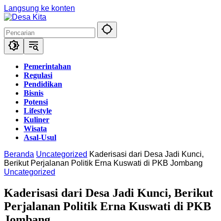
Langsung ke konten
Pemerintahan
Regulasi
Pendidikan
Bisnis
Potensi
Lifestyle
Kuliner
Wisata
Asal-Usul
Beranda
Uncategorized
Kaderisasi dari Desa Jadi Kunci,
Berikut Perjalanan Politik Erna Kuswati di PKB Jombang
Uncategorized
Kaderisasi dari Desa Jadi Kunci, Berikut
Perjalanan Politik Erna Kuswati di PKB
Jombang