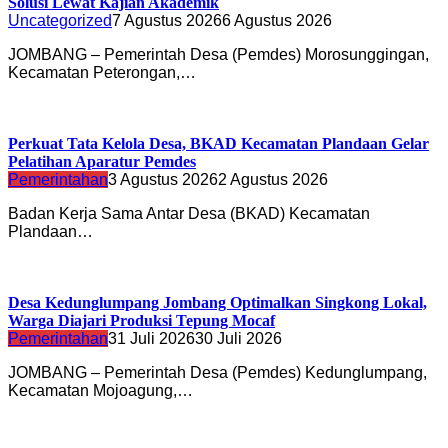
Solusi Lewat Kajian Akademik
Uncategorized
7 Agustus 2026
6 Agustus 2026
JOMBANG – Pemerintah Desa (Pemdes) Morosunggingan,
Kecamatan Peterongan,…
Perkuat Tata Kelola Desa, BKAD Kecamatan Plandaan Gelar
Pelatihan Aparatur Pemdes
Pemerintahan
3 Agustus 2026
2 Agustus 2026
Badan Kerja Sama Antar Desa (BKAD) Kecamatan
Plandaan…
Desa Kedunglumpang Jombang Optimalkan Singkong Lokal,
Warga Diajari Produksi Tepung Mocaf
Pemerintahan
31 Juli 2026
30 Juli 2026
JOMBANG – Pemerintah Desa (Pemdes) Kedunglumpang,
Kecamatan Mojoagung,…