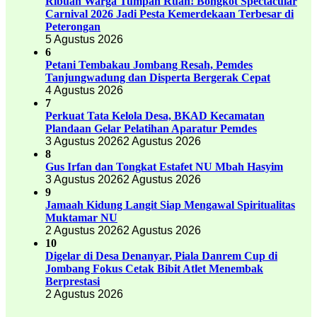
Ribuan Warga Tumpah Ruah! Bongkot Spectacular
Carnival 2026 Jadi Pesta Kemerdekaan Terbesar di
Peterongan
5 Agustus 2026
6
Petani Tembakau Jombang Resah, Pemdes
Tanjungwadung dan Disperta Bergerak Cepat
4 Agustus 2026
7
Perkuat Tata Kelola Desa, BKAD Kecamatan
Plandaan Gelar Pelatihan Aparatur Pemdes
3 Agustus 2026
2 Agustus 2026
8
Gus Irfan dan Tongkat Estafet NU Mbah Hasyim
3 Agustus 2026
2 Agustus 2026
9
Jamaah Kidung Langit Siap Mengawal Spiritualitas
Muktamar NU
2 Agustus 2026
2 Agustus 2026
10
Digelar di Desa Denanyar, Piala Danrem Cup di
Jombang Fokus Cetak Bibit Atlet Menembak
Berprestasi
2 Agustus 2026