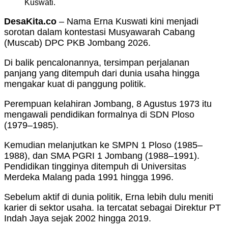
Kuswati.
DesaKita.co
– Nama Erna Kuswati kini menjadi
sorotan dalam kontestasi Musyawarah Cabang
(Muscab) DPC PKB Jombang 2026.
Di balik pencalonannya, tersimpan perjalanan
panjang yang ditempuh dari dunia usaha hingga
mengakar kuat di panggung politik.
Perempuan kelahiran Jombang, 8 Agustus 1973 itu
mengawali pendidikan formalnya di SDN Ploso
(1979–1985).
Kemudian melanjutkan ke SMPN 1 Ploso (1985–
1988), dan SMA PGRI 1 Jombang (1988–1991).
Pendidikan tingginya ditempuh di Universitas
Merdeka Malang pada 1991 hingga 1996.
Sebelum aktif di dunia politik, Erna lebih dulu meniti
karier di sektor usaha. Ia tercatat sebagai Direktur PT
Indah Jaya sejak 2002 hingga 2019.