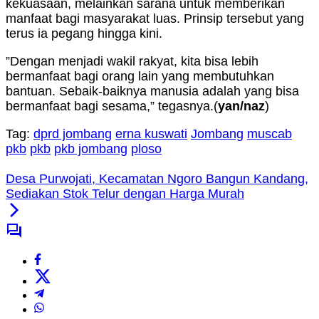
kekuasaan, melainkan sarana untuk memberikan
manfaat bagi masyarakat luas. Prinsip tersebut yang
terus ia pegang hingga kini.
”Dengan menjadi wakil rakyat, kita bisa lebih
bermanfaat bagi orang lain yang membutuhkan
bantuan. Sebaik-baiknya manusia adalah yang bisa
bermanfaat bagi sesama,” tegasnya.(
yan/naz
)
Tag:
dprd jombang
erna kuswati
Jombang
muscab
pkb
pkb
pkb jombang
ploso
Desa Purwojati, Kecamatan Ngoro Bangun Kandang,
Sediakan Stok Telur dengan Harga Murah