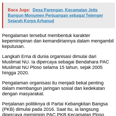
Baca Juga:
Desa Parengan, Kecamatan Jetis
Bangun Monumen Perjuangan sebagai Tetenger
Sejarah Korps Arhanud
Pengalaman tersebut membentuk karakter
kepemimpinan dan kemandiriannya dalam mengambil
keputusan.
Langkah Erna di dunia organisasi dimulai dari
Muslimat NU. Ia dipercaya sebagai Bendahara PAC
Muslimat NU Ploso selama 15 tahun, sejak 2005
hingga 2020.
Pengalaman organisasi itu menjadi bekal penting
dalam membangun jaringan sosial dan kedekatan
dengan masyarakat.
Perjalanan politiknya di Partai Kebangkitan Bangsa
(PKB) dimulai pada 2016. Saat itu, ia langsung
dipercaya memimpin PAC PKB Kecamatan Ploso