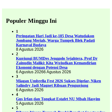
Populer Minggu Ini
1
Peringatan Hari Jadi ke-185 Desa Watudakon
Jombang Meriah, Warga Tumpek Blek Padati
Karnaval Budaya
8 Agustus 2026
2
Kunjungi BUMDes Jenggolo Sejahtera, Prof Dr
Zainudin Maliki: Kita Wujudkan Kemandirian
Ekonomi dengan Potensi Desa
6 Agustus 2026
6 Agustus 2026
3
Miagan Umbrella Fest 2026 Sukses Digelar, Niken
Salindry Jadi Magnet Ribuan Pengunjung
6 Agustus 2026
4
Gus Irfan dan Tongkat Estafet NU Mbah Hasyim
5 Agustus 2026
5