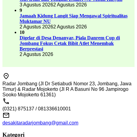
3 Agustus 2026
2 Agustus 2026
9
Jamaah Kidung Langit Siap Mengawal Spiritualitas
Muktamar NU
2 Agustus 2026
2 Agustus 2026
10
Digelar di Desa Denanyar, Piala Danrem Cup di
Jombang Fokus Cetak Bibit Atlet Menembak
Berprestasi
2 Agustus 2026
Radar Jombang (Jl Dr Setiabudi Nomor 23, Jombang, Jawa
Timur) & Radar Mojokerto (Jl R A Basuni No 96 Jampirogo
Sooko Mojokerto 61361)
(0321) 875137 / 081336610001
desakitaradarjombang@gmail.com
Kategori