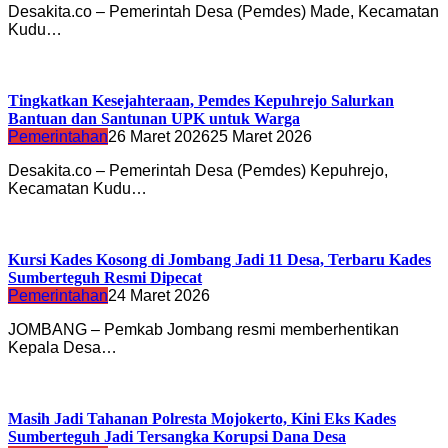
Desakita.co – Pemerintah Desa (Pemdes) Made, Kecamatan
Kudu…
Tingkatkan Kesejahteraan, Pemdes Kepuhrejo Salurkan
Bantuan dan Santunan UPK untuk Warga
Pemerintahan
26 Maret 2026
25 Maret 2026
Desakita.co – Pemerintah Desa (Pemdes) Kepuhrejo,
Kecamatan Kudu…
Kursi Kades Kosong di Jombang Jadi 11 Desa, Terbaru Kades
Sumberteguh Resmi Dipecat
Pemerintahan
24 Maret 2026
JOMBANG – Pemkab Jombang resmi memberhentikan
Kepala Desa…
Masih Jadi Tahanan Polresta Mojokerto, Kini Eks Kades
Sumberteguh Jadi Tersangka Korupsi Dana Desa