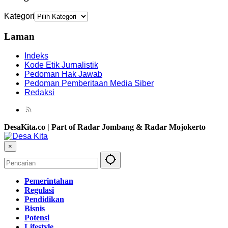
Kategori
Laman
Indeks
Kode Etik Jurnalistik
Pedoman Hak Jawab
Pedoman Pemberitaan Media Siber
Redaksi
DesaKita.co | Part of Radar Jombang & Radar Mojokerto
×
Pemerintahan
Regulasi
Pendidikan
Bisnis
Potensi
Lifestyle