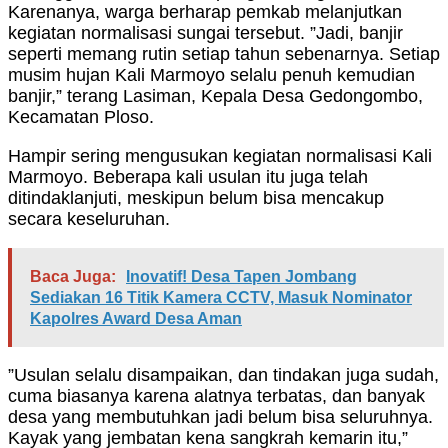
Karenanya, warga berharap pemkab melanjutkan
kegiatan normalisasi sungai tersebut. ”Jadi, banjir
seperti memang rutin setiap tahun sebenarnya. Setiap
musim hujan Kali Marmoyo selalu penuh kemudian
banjir,” terang Lasiman, Kepala Desa Gedongombo,
Kecamatan Ploso.
Hampir sering mengusukan kegiatan normalisasi Kali
Marmoyo. Beberapa kali usulan itu juga telah
ditindaklanjuti, meskipun belum bisa mencakup
secara keseluruhan.
Baca Juga:
Inovatif! Desa Tapen Jombang
Sediakan 16 Titik Kamera CCTV, Masuk Nominator
Kapolres Award Desa Aman
”Usulan selalu disampaikan, dan tindakan juga sudah,
cuma biasanya karena alatnya terbatas, dan banyak
desa yang membutuhkan jadi belum bisa seluruhnya.
Kayak yang jembatan kena sangkrah kemarin itu,”