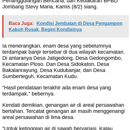
Penanggulangan Bencana, dan Kebakaran BPBD
Jombang Stevy Maria, Kamis (8/2) siang.
Baca Juga:
Kondisi Jembatan di Desa Pengampon
Kabuh Rusak, Begini Kondisinya
Ia menerangkan, enam desa yang sebelumnya
terdampak banjir tersebar di dua wilayah kecamatan.
Di antaranya Desa Jatigedong, Desa Gedongombo,
Kecamatan Ploso. Dan Desa Sidokaton, Desa
Bakalanrayung, Desa Kudubanjar, dan Desa
Sumberteguh, Kecamatan Kudu.
”Hasil pendataan terakhir ada enam desa yang
terdampak,” bebernya.
Kendati demikian, genangan air di areal persawahan
bertahan. Tercatat genangan air masih menggenangi
areal persawahan di lima desa.
”Untuk ketinggian air di sawah bervariasi. Kalau