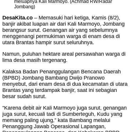
meluapnya Kali Marmoyo. (Achmad RW/Radar
Jombang)
DesaKita.co
– Memasuki hari ketiga, Kamis (8/2),
banjir akibat luapan air dari Kali Marmoyo, Jombang
berangsur surut. Genangan air yang sebelumnya
menggenangi permukiman warga di enam desa di
utara Brantas hampir surut seluruhnya.
Namun, puluhan hektare areal persawahan warga di
lima desa masih tergenang.
Kalaksa Badan Penanggulangan Bencana Daerah
(BPBD) Jombang Bambang Dwijo Pranowo
menyebut, dari enam desa di dua kecamatan di utara
Brantas yang terdampak banjir, saat ini sebagian
besar sudah surut.
”Karena debit air Kali Marmoyo juga surut, genangan
juga surut, kecuali tadi di Sumberteguh, Kudu yang
memang paling ujung,” kata Bambang melalui
Penanggung Jawab Operasional Lapangan,