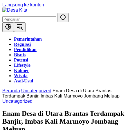
Langsung ke konten
Pemerintahan
Regulasi
Pendidikan
Bisnis
Potensi
Lifestyle
Kuliner
Wisata
Asal-Usul
Beranda
Uncategorized
Enam Desa di Utara Brantas
Terdampak Banjir, Imbas Kali Marmoyo Jombang Meluap
Uncategorized
Enam Desa di Utara Brantas Terdampak
Banjir, Imbas Kali Marmoyo Jombang
Meluap