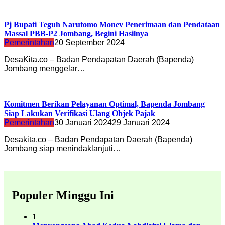
Pj Bupati Teguh Narutomo Monev Penerimaan dan Pendataan
Massal PBB-P2 Jombang, Begini Hasilnya
Pemerintahan
20 September 2024
DesaKita.co – Badan Pendapatan Daerah (Bapenda)
Jombang menggelar…
Komitmen Berikan Pelayanan Optimal, Bapenda Jombang
Siap Lakukan Verifikasi Ulang Objek Pajak
Pemerintahan
30 Januari 2024
29 Januari 2024
Desakita.co – Badan Pendapatan Daerah (Bapenda)
Jombang siap menindaklanjuti…
Populer Minggu Ini
1