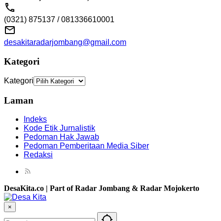
(0321) 875137 / 081336610001
desakitaradarjombang@gmail.com
Kategori
Kategori
Laman
Indeks
Kode Etik Jurnalistik
Pedoman Hak Jawab
Pedoman Pemberitaan Media Siber
Redaksi
DesaKita.co | Part of Radar Jombang & Radar Mojokerto
×