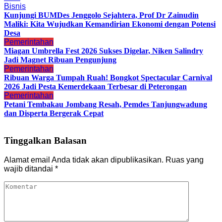
Bisnis
Kunjungi BUMDes Jenggolo Sejahtera, Prof Dr Zainudin
Maliki: Kita Wujudkan Kemandirian Ekonomi dengan Potensi
Desa
Pemerintahan
Miagan Umbrella Fest 2026 Sukses Digelar, Niken Salindry
Jadi Magnet Ribuan Pengunjung
Pemerintahan
Ribuan Warga Tumpah Ruah! Bongkot Spectacular Carnival
2026 Jadi Pesta Kemerdekaan Terbesar di Peterongan
Pemerintahan
Petani Tembakau Jombang Resah, Pemdes Tanjungwadung
dan Disperta Bergerak Cepat
Tinggalkan Balasan
Alamat email Anda tidak akan dipublikasikan.
Ruas yang
wajib ditandai
*