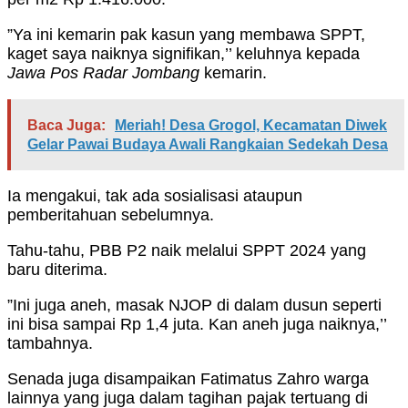
”Ya ini kemarin pak kasun yang membawa SPPT,
kaget saya naiknya signifikan,’’ keluhnya kepada
Jawa Pos Radar Jombang
kemarin.
Baca Juga:
Meriah! Desa Grogol, Kecamatan Diwek
Gelar Pawai Budaya Awali Rangkaian Sedekah Desa
Ia mengakui, tak ada sosialisasi ataupun
pemberitahuan sebelumnya.
Tahu-tahu, PBB P2 naik melalui SPPT 2024 yang
baru diterima.
”Ini juga aneh, masak NJOP di dalam dusun seperti
ini bisa sampai Rp 1,4 juta. Kan aneh juga naiknya,’’
tambahnya.
Senada juga disampaikan Fatimatus Zahro warga
lainnya yang juga dalam tagihan pajak tertuang di