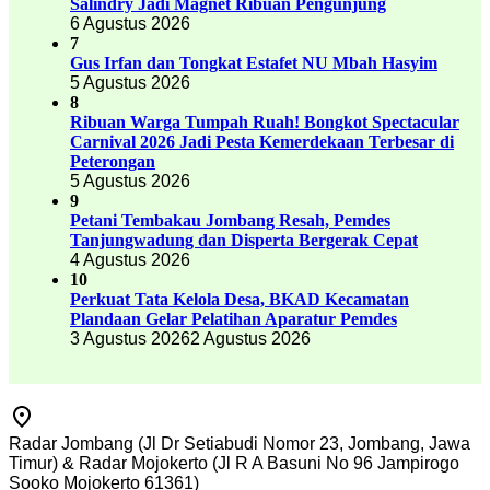
Salindry Jadi Magnet Ribuan Pengunjung
6 Agustus 2026
7
Gus Irfan dan Tongkat Estafet NU Mbah Hasyim
5 Agustus 2026
8
Ribuan Warga Tumpah Ruah! Bongkot Spectacular
Carnival 2026 Jadi Pesta Kemerdekaan Terbesar di
Peterongan
5 Agustus 2026
9
Petani Tembakau Jombang Resah, Pemdes
Tanjungwadung dan Disperta Bergerak Cepat
4 Agustus 2026
10
Perkuat Tata Kelola Desa, BKAD Kecamatan
Plandaan Gelar Pelatihan Aparatur Pemdes
3 Agustus 2026
2 Agustus 2026
Radar Jombang (Jl Dr Setiabudi Nomor 23, Jombang, Jawa
Timur) & Radar Mojokerto (Jl R A Basuni No 96 Jampirogo
Sooko Mojokerto 61361)