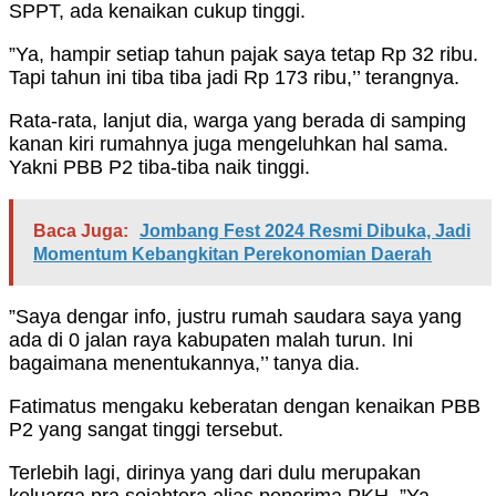
SPPT, ada kenaikan cukup tinggi.
”Ya, hampir setiap tahun pajak saya tetap Rp 32 ribu.
Tapi tahun ini tiba tiba jadi Rp 173 ribu,’’ terangnya.
Rata-rata, lanjut dia, warga yang berada di samping
kanan kiri rumahnya juga mengeluhkan hal sama.
Yakni PBB P2 tiba-tiba naik tinggi.
Baca Juga:
Jombang Fest 2024 Resmi Dibuka, Jadi
Momentum Kebangkitan Perekonomian Daerah
”Saya dengar info, justru rumah saudara saya yang
ada di 0 jalan raya kabupaten malah turun. Ini
bagaimana menentukannya,’’ tanya dia.
Fatimatus mengaku keberatan dengan kenaikan PBB
P2 yang sangat tinggi tersebut.
Terlebih lagi, dirinya yang dari dulu merupakan