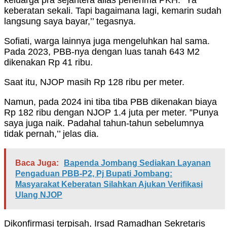
keluarga pra sejahtera alias penerima PKH. ”Ya
keberatan sekali. Tapi bagaimana lagi, kemarin sudah
langsung saya bayar,’’ tegasnya.
Sofiati, warga lainnya juga mengeluhkan hal sama.
Pada 2023, PBB-nya dengan luas tanah 643 M2
dikenakan Rp 41 ribu.
Saat itu, NJOP masih Rp 128 ribu per meter.
Namun, pada 2024 ini tiba tiba PBB dikenakan biaya
Rp 182 ribu dengan NJOP 1.4 juta per meter. ”Punya
saya juga naik. Padahal tahun-tahun sebelumnya
tidak pernah,’’ jelas dia.
Baca Juga:
Bapenda Jombang Sediakan Layanan
Pengaduan PBB-P2, Pj Bupati Jombang:
Masyarakat Keberatan Silahkan Ajukan Verifikasi
Ulang NJOP
Dikonfirmasi terpisah, Irsad Ramadhan Sekretaris