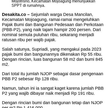
Mojotrisno, Kecamatan Mojoagung menunjukkan
SPPT di rumahnya.
Desakita.co –
Sejumlah warga Desa Mancilan,
Kecamatan Mojoagung, ramai-ramai mengeluhkan
Pajak Bumi dan Bangunan Pedesaan dan Perkotaan
(PBB-P2), yang naik tajam hampir 200 persen. Dari
nominal semula puluhan ribu, sekarang menjadi
ratusan ribu per wajib pajak.
Salah satunya, Supriadi, yang mengakui pada 2023
pajak bumi dan bangunannya dikenakan Rp 55 ribu.
Dengan rincian, luas bangunan 58 m2 dan bumi 845
m2.
Dari total itu jumlah NJOP sebagai dasar pengenaan
PBB P2 sebesar Rp 128 ribu.
Namun, tahun ini ia sangat kaget karena jumlah PBB
P2 yang wajib dibayar naik menjadi Rp 191 ribu.
Dengan rincian bumi dan bangunan tetap dan NJOP
per m2 Rp 1.416.000.