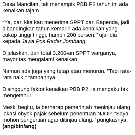
Desa Mancilan, tak menampik PBB P2 tahun ini ada
kenaikan tajam.
“Ya, dari kita kan menerima SPPT dari Bapenda, jadi
dibandingkan tahun kemarin ada kenaikan yang
cukup tinggi tinggi, hampir 200 persen,’’ ujar dia
kepada
Jawa Pos Radar Jombang
.
Dijelaskan, dari total 3.200-an SPPT warganya,
mayoritas mengalami kenaikan.
Namun ada juga yang tetap atau menurun. ”Tapi rata-
rata naik,’’ tambahnya.
Disinggung faktor kenaikan PBB P2, ia mengaku tak
mengetahui.
Meski begitu, ia berharap pemerintah meninjau ulang
lokasi obyek pajak sebelum penentuan NJOP. ”Saya
mohon pengertian agar ditinjau ulang,’’ pungkasnya.
(ang/bin/ang)