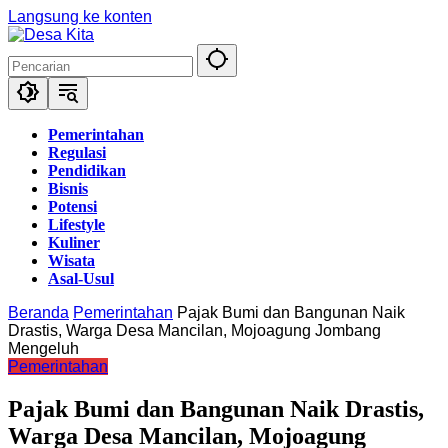
Langsung ke konten
Pemerintahan
Regulasi
Pendidikan
Bisnis
Potensi
Lifestyle
Kuliner
Wisata
Asal-Usul
Beranda
Pemerintahan
Pajak Bumi dan Bangunan Naik
Drastis, Warga Desa Mancilan, Mojoagung Jombang
Mengeluh
Pemerintahan
Pajak Bumi dan Bangunan Naik Drastis,
Warga Desa Mancilan, Mojoagung