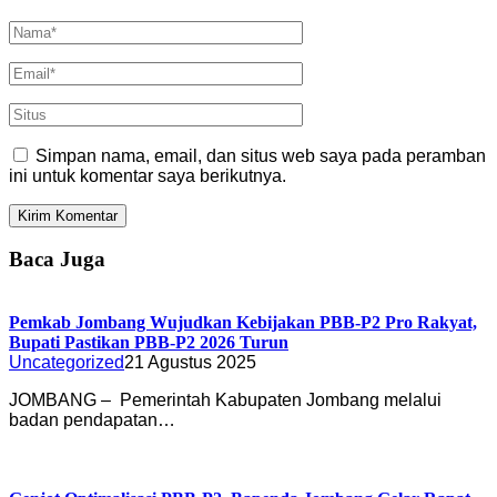
Simpan nama, email, dan situs web saya pada peramban
ini untuk komentar saya berikutnya.
Baca Juga
Pemkab Jombang Wujudkan Kebijakan PBB-P2 Pro Rakyat,
Bupati Pastikan PBB-P2 2026 Turun
Uncategorized
21 Agustus 2025
JOMBANG – Pemerintah Kabupaten Jombang melalui
badan pendapatan…