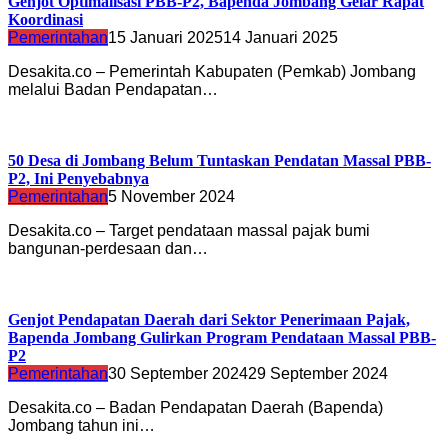
Genjot Optimalisasi PBB-P2, Bapenda Jombang Gelar Rapat
Koordinasi
Pemerintahan
15 Januari 2025
14 Januari 2025
Desakita.co – Pemerintah Kabupaten (Pemkab) Jombang
melalui Badan Pendapatan…
50 Desa di Jombang Belum Tuntaskan Pendatan Massal PBB-
P2, Ini Penyebabnya
Pemerintahan
5 November 2024
Desakita.co – Target pendataan massal pajak bumi
bangunan-perdesaan dan…
Genjot Pendapatan Daerah dari Sektor Penerimaan Pajak,
Bapenda Jombang Gulirkan Program Pendataan Massal PBB-
P2
Pemerintahan
30 September 2024
29 September 2024
Desakita.co – Badan Pendapatan Daerah (Bapenda)
Jombang tahun ini…