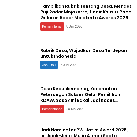
Tampilkan Rubrik Tentang Desa, Mendes
Puji Radar Mojokerto, Hadir Khusus Pada
Gelaran Radar Mojokerto Awards 2026
Pemerintahan
8 Juli 2026
Rubrik Desa, Wujudkan Desa Terdepan
untuk Indonesia
Asal-Usul
7 Juni 2026
Desa Kepuhkembeng, Kecamatan
Peterongan Sukses Gelar Pemilihan
KDAW, Sosok Ini Bakal Jadi Kades
Definitif
Pemerintahan
20 Mei 2026
Jadi Nominator PWI Jatim Award 2026,
Ini Jejak-Jejak Mulia Atmaji Sapto