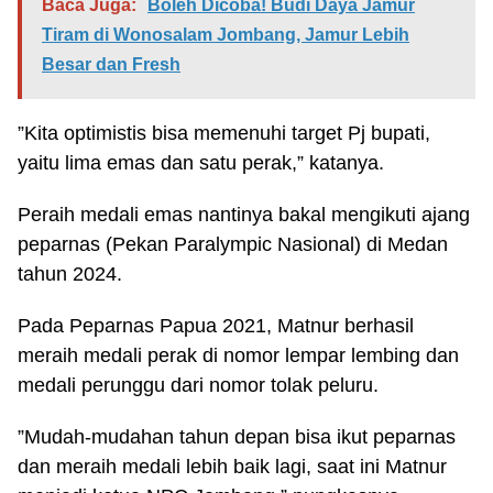
Baca Juga:
Boleh Dicoba! Budi Daya Jamur
Tiram di Wonosalam Jombang, Jamur Lebih
Besar dan Fresh
”Kita optimistis bisa memenuhi target Pj bupati,
yaitu lima emas dan satu perak,” katanya.
Peraih medali emas nantinya bakal mengikuti ajang
peparnas (Pekan Paralympic Nasional) di Medan
tahun 2024.
Pada Peparnas Papua 2021, Matnur berhasil
meraih medali perak di nomor lempar lembing dan
medali perunggu dari nomor tolak peluru.
”Mudah-mudahan tahun depan bisa ikut peparnas
dan meraih medali lebih baik lagi, saat ini Matnur