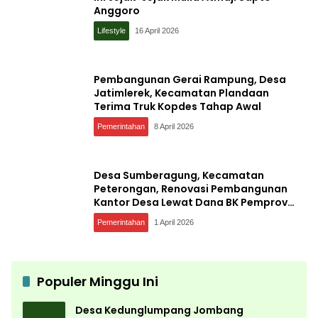
Anggoro
Lifestyle
16 April 2026
Pembangunan Gerai Rampung, Desa
Jatimlerek, Kecamatan Plandaan
Terima Truk Kopdes Tahap Awal
Pemerintahan
8 April 2026
Desa Sumberagung, Kecamatan
Peterongan, Renovasi Pembangunan
Kantor Desa Lewat Dana BK Pemprov
Jatim
Pemerintahan
1 April 2026
Populer Minggu Ini
Desa Kedunglumpang Jombang