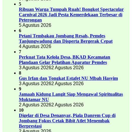
5
Ribuan Warga Tumpah Ruah! Bongkot Spectacular
Carnival 2026 Jadi Pesta Kemerdekaan Terbesar di
Peterongan
5 Agustus 2026
6
Petani Tembakau Jombang Resah, Pemdes
Tanjungwadung dan Disperta Bergerak Cepat
4 Agustus 2026
7
Perkuat Tata Kelola Desa, BKAD Kecamatan
Plandaan Gelar Pelatihan Aparatur Pemdes
3 Agustus 2026
2 Agustus 2026
8
Gus Irfan dan Tongkat Estafet NU Mbah Hasyim
3 Agustus 2026
2 Agustus 2026
9
Jamaah Kidung Langit Siap Mengawal Spiritualitas
Muktamar NU
2 Agustus 2026
2 Agustus 2026
10
Digelar di Desa Denanyar, Piala Danrem Cup di
Jombang Fokus Cetak Bibit Atlet Menembak
Berprestasi
2 Agustus 2026