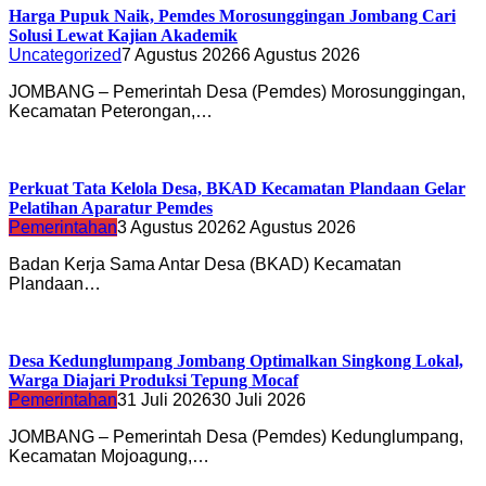
Harga Pupuk Naik, Pemdes Morosunggingan Jombang Cari
Solusi Lewat Kajian Akademik
Uncategorized
7 Agustus 2026
6 Agustus 2026
JOMBANG – Pemerintah Desa (Pemdes) Morosunggingan,
Kecamatan Peterongan,…
Perkuat Tata Kelola Desa, BKAD Kecamatan Plandaan Gelar
Pelatihan Aparatur Pemdes
Pemerintahan
3 Agustus 2026
2 Agustus 2026
Badan Kerja Sama Antar Desa (BKAD) Kecamatan
Plandaan…
Desa Kedunglumpang Jombang Optimalkan Singkong Lokal,
Warga Diajari Produksi Tepung Mocaf
Pemerintahan
31 Juli 2026
30 Juli 2026
JOMBANG – Pemerintah Desa (Pemdes) Kedunglumpang,
Kecamatan Mojoagung,…