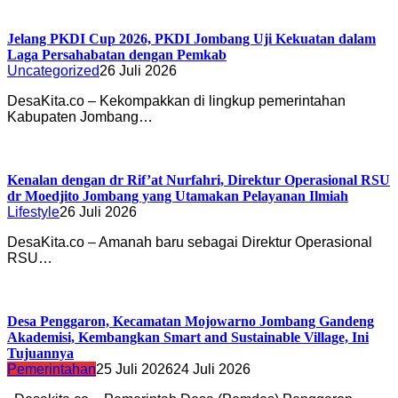
Jelang PKDI Cup 2026, PKDI Jombang Uji Kekuatan dalam
Laga Persahabatan dengan Pemkab
Uncategorized
26 Juli 2026
DesaKita.co – Kekompakkan di lingkup pemerintahan
Kabupaten Jombang…
Kenalan dengan dr Rif’at Nurfahri, Direktur Operasional RSU
dr Moedjito Jombang yang Utamakan Pelayanan Ilmiah
Lifestyle
26 Juli 2026
DesaKita.co – Amanah baru sebagai Direktur Operasional
RSU…
Desa Penggaron, Kecamatan Mojowarno Jombang Gandeng
Akademisi, Kembangkan Smart and Sustainable Village, Ini
Tujuannya
Pemerintahan
25 Juli 2026
24 Juli 2026