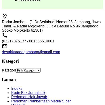
Radar Jombang (Jl Dr Setiabudi Nomor 23, Jombang, Jawa
Timur) & Radar Mojokerto (Jl R A Basuni No 96 Jampirogo
Sooko Mojokerto 61361)
(0321) 875137 / 081336610001
desakitaradarjombang@gmail.com
Kategori
Kategori
Laman
Indeks
Kode Etik Jurnalistik
Pedoman Hak Jawab
Pedoman Pemberitaan Media Siber