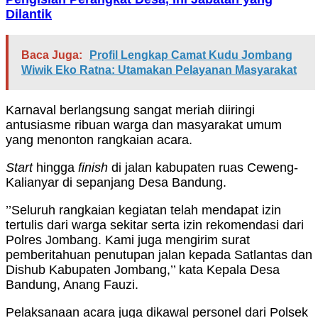
Dilantik
Baca Juga:
Profil Lengkap Camat Kudu Jombang
Wiwik Eko Ratna: Utamakan Pelayanan Masyarakat
Karnaval berlangsung sangat meriah diiringi
antusiasme ribuan warga dan masyarakat umum
yang menonton rangkaian acara.
S
tart
hingga
finish
di jalan kabupaten ruas Ceweng-
Kalianyar di sepanjang Desa Bandung.
’’Seluruh rangkaian kegiatan telah mendapat izin
tertulis dari warga sekitar serta izin rekomendasi dari
Polres Jombang. Kami juga mengirim surat
pemberitahuan penutupan jalan kepada Satlantas dan
Dishub Kabupaten Jombang,’’ kata Kepala Desa
Bandung, Anang Fauzi.
Pelaksanaan acara juga dikawal personel dari Polsek