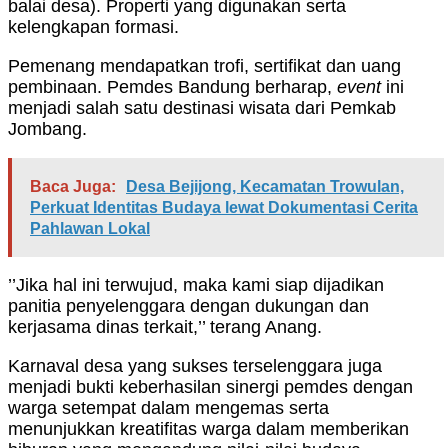
balai desa). Properti yang digunakan serta
kelengkapan formasi.
Pemenang mendapatkan trofi, sertifikat dan uang
pembinaan. Pemdes Bandung berharap,
event
ini
menjadi salah satu destinasi wisata dari Pemkab
Jombang.
Baca Juga:
Desa Bejijong, Kecamatan Trowulan,
Perkuat Identitas Budaya lewat Dokumentasi Cerita
Pahlawan Lokal
’’Jika hal ini terwujud, maka kami siap dijadikan
panitia penyelenggara dengan dukungan dan
kerjasama dinas terkait,’’ terang Anang.
Karnaval desa yang sukses terselenggara juga
menjadi bukti keberhasilan sinergi pemdes dengan
warga setempat dalam mengemas serta
menunjukkan kreatifitas warga dalam memberikan