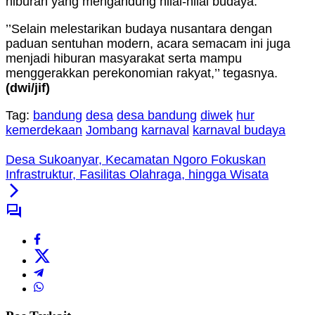
hiburan yang mengandung nilai-nilai budaya.
’’Selain melestarikan budaya nusantara dengan
paduan sentuhan modern, acara semacam ini juga
menjadi hiburan masyarakat serta mampu
menggerakkan perekonomian rakyat,’’ tegasnya.
(dwi
/jif
)
Tag:
bandung
desa
desa bandung
diwek
hur
kemerdekaan
Jombang
karnaval
karnaval budaya
Desa Sukoanyar, Kecamatan Ngoro Fokuskan
Infrastruktur, Fasilitas Olahraga, hingga Wisata