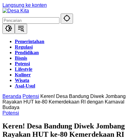
Langsung ke konten
Pemerintahan
Regulasi
Pendidikan
Bisnis
Potensi
Lifestyle
Kuliner
Wisata
Asal-Usul
Beranda
Potensi
Keren! Desa Bandung Diwek Jombang
Rayakan HUT ke-80 Kemerdekaan RI dengan Karnaval
Budaya
Potensi
Keren! Desa Bandung Diwek Jombang
Rayakan HUT ke-80 Kemerdekaan RI