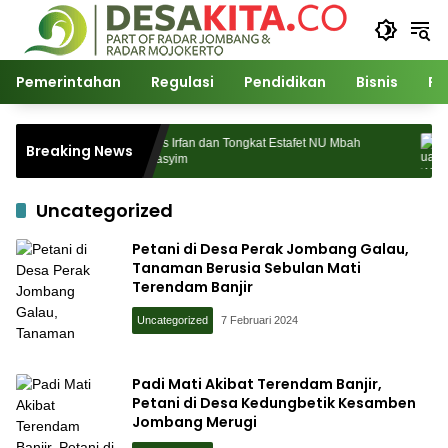
Langsung
ke
konten
Pemerintahan
Regulasi
Pendidikan
Bisnis
Po
elar,
Gus Irfan dan Tongkat Estafet NU Mbah
Rib
Breaking News
Hasyim
Spe
Kem
Uncategorized
Petani di Desa Perak Jombang Galau,
Tanaman Berusia Sebulan Mati
Terendam Banjir
Uncategorized
7 Februari 2024
Padi Mati Akibat Terendam Banjir,
Petani di Desa Kedungbetik Kesamben
Jombang Merugi