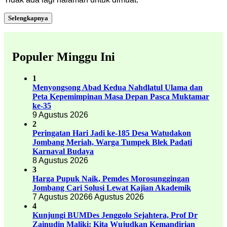
Selengkapnya
Populer Minggu Ini
1
Menyongsong Abad Kedua Nahdlatul Ulama dan
Peta Kepemimpinan Masa Depan Pasca Muktamar
ke-35
9 Agustus 2026
2
Peringatan Hari Jadi ke-185 Desa Watudakon
Jombang Meriah, Warga Tumpek Blek Padati
Karnaval Budaya
8 Agustus 2026
3
Harga Pupuk Naik, Pemdes Morosunggingan
Jombang Cari Solusi Lewat Kajian Akademik
7 Agustus 2026
6 Agustus 2026
4
Kunjungi BUMDes Jenggolo Sejahtera, Prof Dr
Zainudin Maliki: Kita Wujudkan Kemandirian