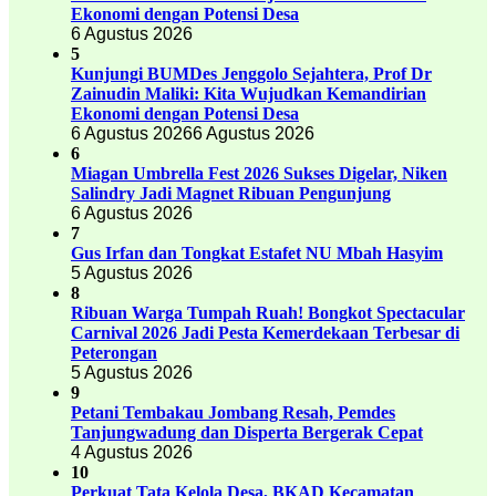
Ekonomi dengan Potensi Desa
6 Agustus 2026
5
Kunjungi BUMDes Jenggolo Sejahtera, Prof Dr
Zainudin Maliki: Kita Wujudkan Kemandirian
Ekonomi dengan Potensi Desa
6 Agustus 2026
6 Agustus 2026
6
Miagan Umbrella Fest 2026 Sukses Digelar, Niken
Salindry Jadi Magnet Ribuan Pengunjung
6 Agustus 2026
7
Gus Irfan dan Tongkat Estafet NU Mbah Hasyim
5 Agustus 2026
8
Ribuan Warga Tumpah Ruah! Bongkot Spectacular
Carnival 2026 Jadi Pesta Kemerdekaan Terbesar di
Peterongan
5 Agustus 2026
9
Petani Tembakau Jombang Resah, Pemdes
Tanjungwadung dan Disperta Bergerak Cepat
4 Agustus 2026
10
Perkuat Tata Kelola Desa, BKAD Kecamatan