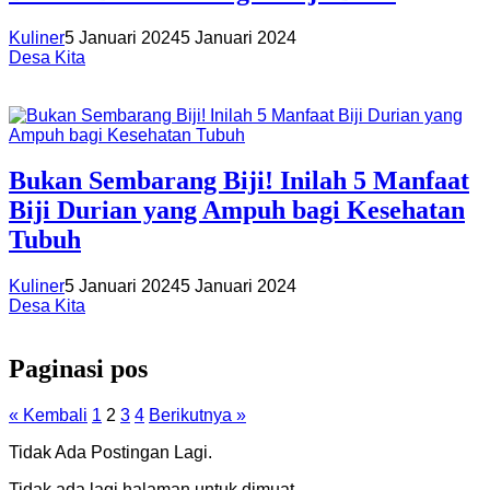
Kuliner
5 Januari 2024
5 Januari 2024
Desa Kita
Bukan Sembarang Biji! Inilah 5 Manfaat
Biji Durian yang Ampuh bagi Kesehatan
Tubuh
Kuliner
5 Januari 2024
5 Januari 2024
Desa Kita
Paginasi pos
« Kembali
1
2
3
4
Berikutnya »
Tidak Ada Postingan Lagi.
Tidak ada lagi halaman untuk dimuat.