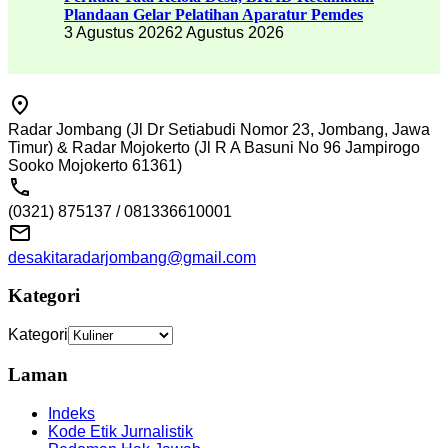
Plandaan Gelar Pelatihan Aparatur Pemdes
3 Agustus 2026
2 Agustus 2026
Radar Jombang (Jl Dr Setiabudi Nomor 23, Jombang, Jawa
Timur) & Radar Mojokerto (Jl R A Basuni No 96 Jampirogo
Sooko Mojokerto 61361)
(0321) 875137 / 081336610001
desakitaradarjombang@gmail.com
Kategori
Kategori
Laman
Indeks
Kode Etik Jurnalistik