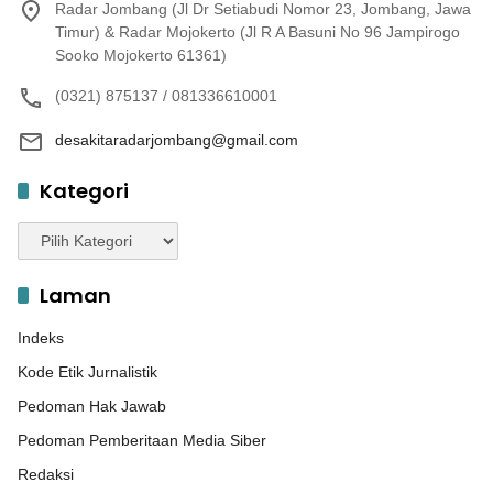
Radar Jombang (Jl Dr Setiabudi Nomor 23, Jombang, Jawa
Timur) & Radar Mojokerto (Jl R A Basuni No 96 Jampirogo
Sooko Mojokerto 61361)
(0321) 875137 / 081336610001
desakitaradarjombang@gmail.com
Kategori
Kategori
Laman
Indeks
Kode Etik Jurnalistik
Pedoman Hak Jawab
Pedoman Pemberitaan Media Siber
Redaksi