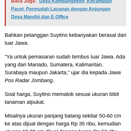
Baca Juga:
Desa Kembangbelor, Kecamatan
Pacet, Permudah Layanan dengan Anjungan
Desa Mandiri dan E-Office
Bahkan pelanggan Suyitno kebanyakan berasal dari
luar Jawa.
”Ya untuk pemasaran sudah tembus luar Jawa. Ada
yang dari Manado, Sumatera, Kalimantan,
Surabaya maupun Jakarta,” ujar dia kepada
Jawa
Pos Radar Jombang
.
Soal harga, Suyitno mematok sesuai ukuran bibit
tanaman alpukat.
Misalnya ukuran panjang batang sekitar 50-60 cm
ke atas dijual dengan harga Rp 35 ribu, kemudian