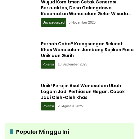
Wujud Komitmen Cetak Generasi
Berkualitas, Desa Galengdowo,
Kecamatan Wonosalam Gelar Wisuda
SOTH
Uncategorized
3 November 2025
Pernah Coba? Krengsengan Bekicot
Khas Wonosalam Jombang Sajikan Rasa
Unik dan Gurih
Potensi
18 September 2025
Unik! Perajin Asal Wonosalam Ubah
Logam Jadi Perhiasan Elegan, Cocok
Jadi Oleh-Oleh Khas
Potensi
28 Agustus 2025
Populer Minggu Ini