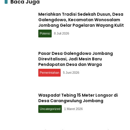
Baca Juga
Meriahkan Tradisi Sedekah Dusun, Desa
Galengdowo, Kecamatan Wonosalam
Jombang Gelar Pagelaran Wayang Kulit
Potensi
8 Juli 2026
Pasar Desa Galengdowo Jombang
Direvitalisasi, Jadi Mesin Baru
Pendapatan Desa dan Warga
Pemerintahan
5 Juni 2026
Waspada! Tebing 15 Meter Longsor di
Desa Carangwulung Jombang
Uncategorized
1 Maret 2026