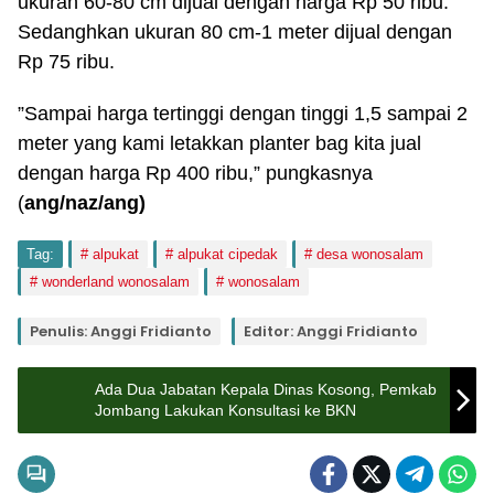
ukuran 60-80 cm dijual dengan harga Rp 50 ribu.
Sedanghkan ukuran 80 cm-1 meter dijual dengan
Rp 75 ribu.
”Sampai harga tertinggi dengan tinggi 1,5 sampai 2
meter yang kami letakkan planter bag kita jual
dengan harga Rp 400 ribu,” pungkasnya
(
ang/naz/ang)
Tag:
alpukat
alpukat cipedak
desa wonosalam
wonderland wonosalam
wonosalam
Penulis: Anggi Fridianto
Editor: Anggi Fridianto
Ada Dua Jabatan Kepala Dinas Kosong, Pemkab
Jombang Lakukan Konsultasi ke BKN