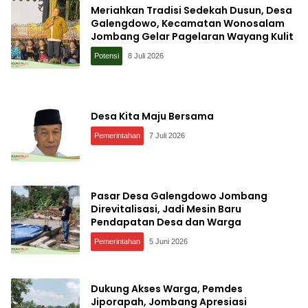
Meriahkan Tradisi Sedekah Dusun, Desa
Galengdowo, Kecamatan Wonosalam
Jombang Gelar Pagelaran Wayang Kulit
Potensi
8 Juli 2026
Desa Kita Maju Bersama
Pemerintahan
7 Juli 2026
Pasar Desa Galengdowo Jombang
Direvitalisasi, Jadi Mesin Baru
Pendapatan Desa dan Warga
Pemerintahan
5 Juni 2026
Dukung Akses Warga, Pemdes
Jiporapah, Jombang Apresiasi